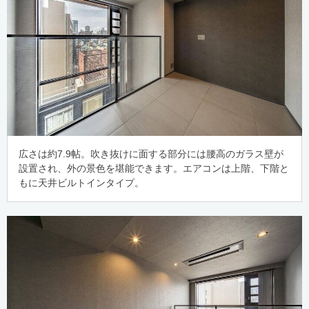
広さは約7.9帖。吹き抜けに面する部分には腰高のガラス壁が
設置され、外の景色を堪能できます。エアコンは上階、下階と
もに天井ビルトインタイプ。