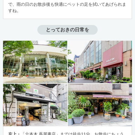
で、雨の日のお散歩後も快適にペットの足を拭いてあげられま
すね。
とっておきの日常を
左上・
「六本木 蔦屋書店」までは徒歩11分。お散歩にちょう