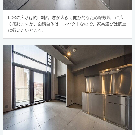
LDKの広さは約8.9帖。窓が大きく開放的なため帖数以上に広
く感じますが、面積自体はコンパクトなので、家具選びは慎重
に行いたいところ。