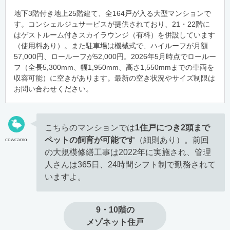
地下3階付き地上25階建て、全164戸が入る大型マンションで
す。コンシェルジュサービスが提供されており、21・22階に
はゲストルーム付きスカイラウンジ（有料）を併設しています
（使用料あり）。また駐車場は機械式で、ハイルーフが月額
57,000円、ロールーフが52,000円。2026年5月時点でロールー
フ（全長5,300mm、幅1,950mm、高さ1,550mmまでの車両を
収容可能）に空きがあります。最新の空き状況やサイズ制限は
お問い合わせください。
こちらのマンションでは
1住戸につき2頭まで
ペットの飼育が可能です
（細則あり）。前回
cowcamo
の大規模修繕工事は2022年に実施され、管理
人さんは365日、24時間シフト制で勤務されて
いますよ。
9・10階の

メゾネット住戸