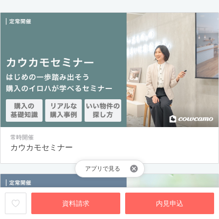
常時開催
カウカモセミナー
アプリで見る
資料請求
内見申込