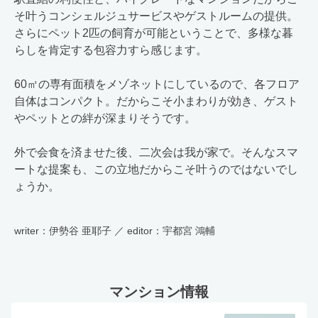
そ叶うコンシェルジュサービスやゲストルームの提供。
さらにペット2匹の飼育が可能ということで、多様な暮
らしを肯定する包容力すら感じます。
60㎡の専有面積をメゾネットにしているので、各フロア
自体はコンパクト。だからこそ小まわりが効き、ゲスト
やペットとの絆が深まりそうです。
外で会食を済ませた後、二次会は我が家で。そんなスマ
ートな提案も、この立地だからこそ叶うのではないでし
ょうか。
writer：伊勢谷 亜耶子 ／ editor：宇都宮 鴻輔
マンション情報