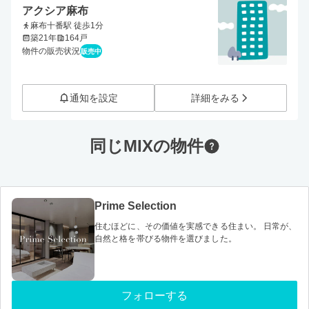
アクシア麻布
麻布十番駅 徒歩1分
築21年
164戸
物件の販売状況
販売中
通知を設定
詳細をみる
同じMIXの物件
Prime Selection
住むほどに、その価値を実感できる住まい。 日常が、
自然と格を帯びる物件を選びました。
フォローする