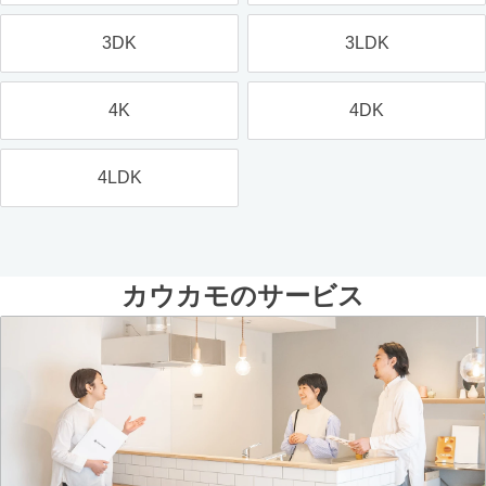
3DK
3LDK
4K
4DK
4LDK
カウカモのサービス