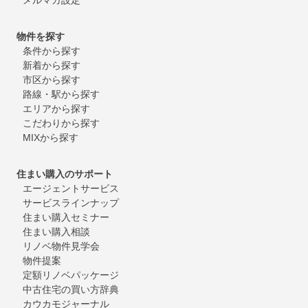
物件を探す
条件から探す
新着から探す
市区から探す
路線・駅から探す
エリアから探す
こだわりから探す
MIXから探す
住まい購入のサポート
エージェントサービス
サービスラインナップ
住まい購入セミナー
住まい購入相談
リノベ物件見学会
物件提案
定額リノベパッケージ
中古住宅の買い方辞典
カウカモジャーナル