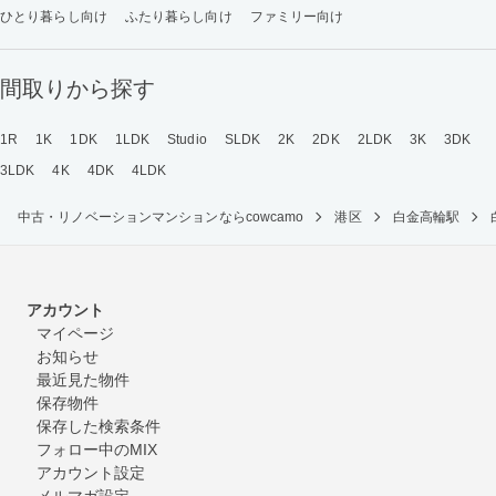
ひとり暮らし向け
ふたり暮らし向け
ファミリー向け
間取りから探す
1R
1K
1DK
1LDK
Studio
SLDK
2K
2DK
2LDK
3K
3DK
3LDK
4K
4DK
4LDK
中古・リノベーションマンションならcowcamo
港区
白金高輪駅
アカウント
マイページ
お知らせ
最近見た物件
保存物件
保存した検索条件
フォロー中のMIX
アカウント設定
メルマガ設定