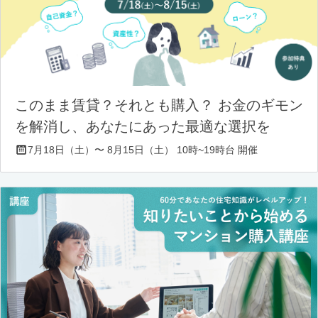
このまま賃貸？それとも購入？ お金のギモン
を解消し、あなたにあった最適な選択を
7月18日（土）〜 8月15日（土） 10時~19時台 開催