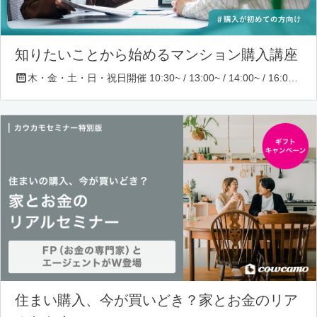
知りたいことから始めるマンション購入講座
木・金・土・日・祝日開催 10:30~ / 13:00~ / 14:00~ / 16:00~ / 17:00~/ 18:30~/ 19:30~
住まい購入、今が買いどき？家とお金のリア