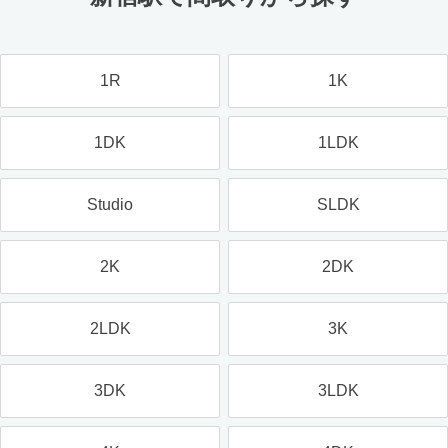
1R
1K
1DK
1LDK
Studio
SLDK
2K
2DK
2LDK
3K
3DK
3LDK