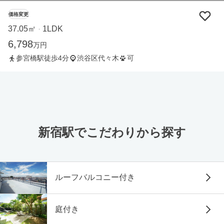
価格変更
37.05㎡
1LDK
・
6,798
万円
参宮橋駅徒歩4分
渋谷区代々木
可
新宿駅でこだわりから探す
ルーフバルコニー付き
庭付き