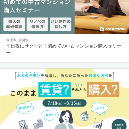
毎週木･金開催
平日夜にサクッと！初めての中古マンション購入セミナ
ー