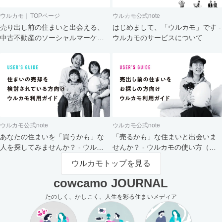
ウルカモ｜TOPページ
ウルカモ公式note
売り出し前の住まいと出会える、
はじめまして、「ウルカモ」です -
中古不動産のソーシャルマーケッ
ウルカモのサービスについて
ト
ウルカモ公式note
ウルカモ公式note
あなたの住まいを「買うかも」な
「売るかも」な住まいと出会いま
人を探してみませんか？ - ウルカ
せんか？ - ウルカモの使い方（買
モの使い方（売主さま向け）
主さま向け）
ウルカモトップを見る
cowcamo JOURNAL
たのしく、かしこく、人生を彩る住まいメディア