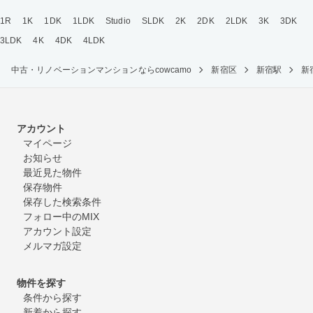
1R
1K
1DK
1LDK
Studio
SLDK
2K
2DK
2LDK
3K
3DK
3LDK
4K
4DK
4LDK
中古・リノベーションマンションならcowcamo
新宿区
新宿駅
新
アカウント
マイページ
お知らせ
最近見た物件
保存物件
保存した検索条件
フォロー中のMIX
アカウント設定
メルマガ設定
物件を探す
条件から探す
新着から探す