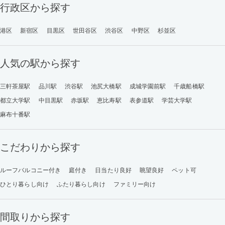
行政区から探す
港区
新宿区
目黒区
世田谷区
渋谷区
中野区
杉並区
人気の駅から探す
三軒茶屋駅
品川駅
渋谷駅
池尻大橋駅
成城学園前駅
千歳船橋駅
都立大学駅
中目黒駅
赤坂駅
恵比寿駅
表参道駅
学芸大学駅
麻布十番駅
こだわりから探す
ルーフバルコニー付き
庭付き
日当たり良好
眺望良好
ペット可
ひとり暮らし向け
ふたり暮らし向け
ファミリー向け
間取りから探す