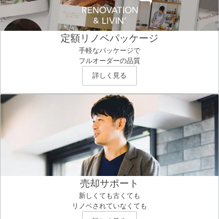
定額リノベパッケージ
手軽なパッケージで
フルオーダーの品質
詳しく見る
売却サポート
新しくても古くても
リノベされていなくても