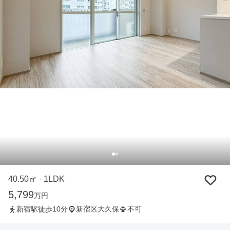
40.50㎡
1LDK
・
5,799
万円
新宿駅徒歩10分
新宿区大久保
不可