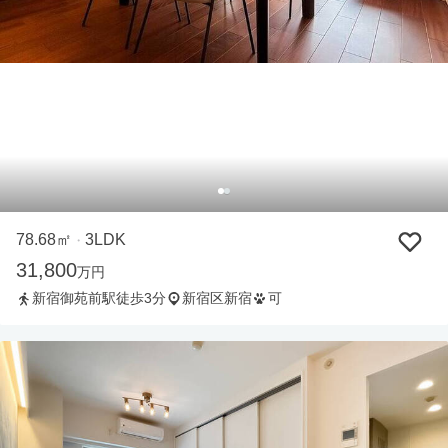
78.68㎡
3LDK
・
31,800
万円
新宿御苑前駅徒歩3分
新宿区新宿
可