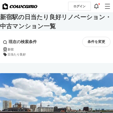
ログイン
新宿駅の日当たり良好リノベーション・
中古マンション一覧
現在の検索条件
条件を変更
新宿
日当たり良好