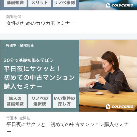
隔週開催
女性のためのカウカモセミナー
毎週木･金開催
平日夜にサクッと！初めての中古マンション購入セミナ
ー