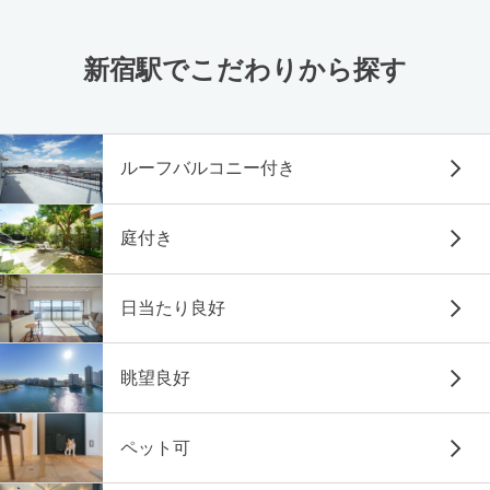
新宿駅でこだわりから探す
ルーフバルコニー付き
庭付き
日当たり良好
眺望良好
ペット可