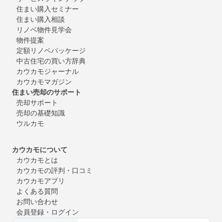
住まい購入セミナー
住まい購入相談
リノベ物件見学会
物件提案
定額リノベパッケージ
中古住宅の買い方辞典
カウカモジャーナル
カウカモマガジン
住まい売却のサポート
売却サポート
売却の基礎知識
ウルカモ
カウカモについて
カウカモとは
カウカモの評判・口コミ
カウカモアプリ
よくある質問
お問い合わせ
会員登録・ログイン