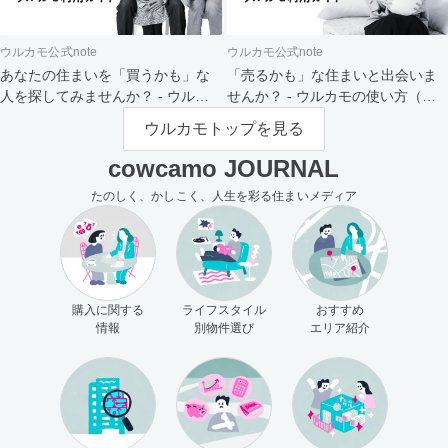
ウルカモ公式note
ウルカモ公式note
あなたの住まいを「買うかも」な
「売るかも」な住まいと出会いま
人を探してみませんか？ - ウルカ
せんか？ - ウルカモの使い方（買
モの使い方（売主さま向け）
主さま向け）
ウルカモトップを見る
cowcamo JOURNAL
たのしく、かしこく、人生を彩る住まいメディア
購入に関する
ライフスタイル
おすすめ
情報
別物件選び
エリア紹介