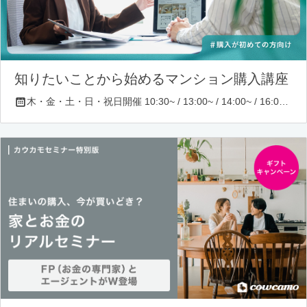
知りたいことから始めるマンション購入講座
木・金・土・日・祝日開催 10:30~ / 13:00~ / 14:00~ / 16:00~ / 17:00~/ 18:30~/ 19:30~