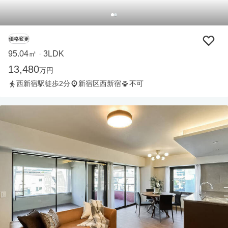
価格変更
95.04㎡
3LDK
・
13,480
万円
西新宿駅徒歩2分
新宿区西新宿
不可