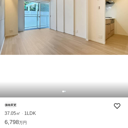
価格変更
37.05㎡
1LDK
・
6,798
万円