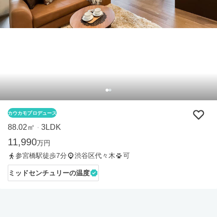
カウカモプロデュース
88.02㎡
3LDK
・
11,990
万円
参宮橋駅徒歩7分
渋谷区代々木
可
ミッドセンチュリーの温度