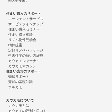
MIXから探す
住まい購入のサポート
エージェントサービス
サービスラインナップ
住まい購入セミナー
住まい購入相談
リノベ物件見学会
物件提案
定額リノベパッケージ
中古住宅の買い方辞典
カウカモジャーナル
カウカモマガジン
住まい売却のサポート
売却サポート
売却の基礎知識
ウルカモ
カウカモについて
カウカモとは
カウカモの評判・口コミ