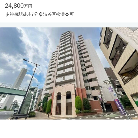
24,800
万円
神泉駅徒歩7分
渋谷区松濤
可