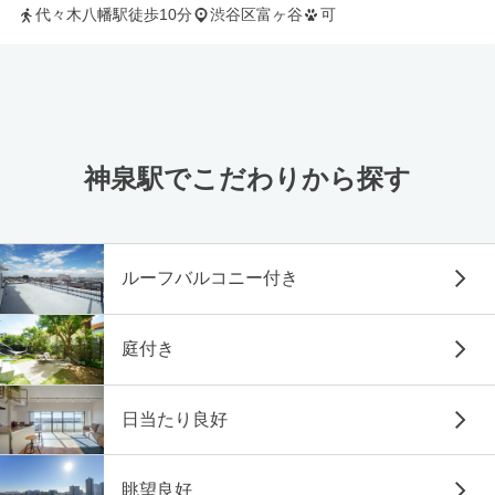
代々木八幡駅徒歩10分
渋谷区富ヶ谷
可
神泉駅でこだわりから探す
ルーフバルコニー付き
庭付き
日当たり良好
眺望良好