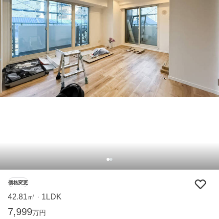
価格変更
42.81㎡
1LDK
・
7,999
万円