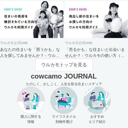
ウルカモ公式note
ウルカモ公式note
あなたの住まいを「買うかも」な
「売るかも」な住まいと出会いま
人を探してみませんか？ - ウルカ
せんか？ - ウルカモの使い方（買
モの使い方（売主さま向け）
主さま向け）
ウルカモトップを見る
cowcamo JOURNAL
たのしく、かしこく、人生を彩る住まいメディア
購入に関する
ライフスタイル
おすすめ
情報
別物件選び
エリア紹介