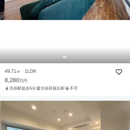
49.71㎡
1LDK
・
8,280
万円
渋谷駅徒歩5分
渋谷区桜丘町
不可