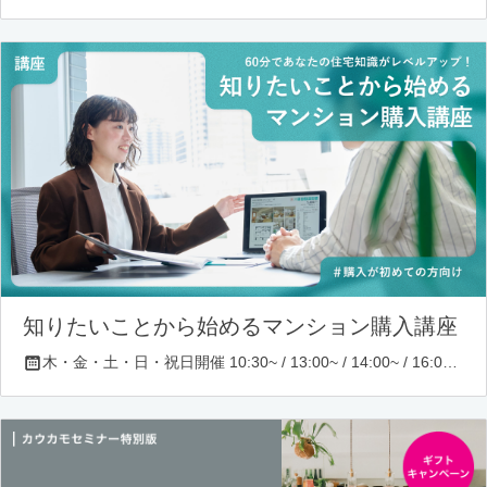
知りたいことから始めるマンション購入講座
木・金・土・日・祝日開催 10:30~ / 13:00~ / 14:00~ / 16:00~ / 17:00~/ 18:30~/ 19:30~