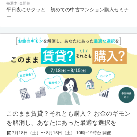
毎週木･金開催
平日夜にサクッと！初めての中古マンション購入セミナ
ー
このまま賃貸？それとも購入？ お金のギモン
を解消し、あなたにあった最適な選択を
7月18日（土）〜 8月15日（土） 10時~19時台 開催