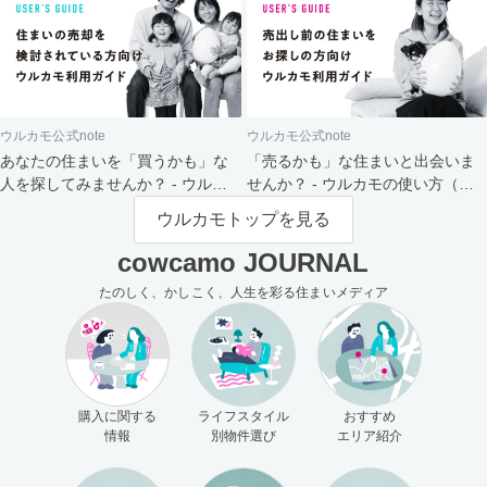
ウルカモ公式note
ウルカモ公式note
あなたの住まいを「買うかも」な
「売るかも」な住まいと出会いま
人を探してみませんか？ - ウルカ
せんか？ - ウルカモの使い方（買
モの使い方（売主さま向け）
主さま向け）
ウルカモトップを見る
cowcamo JOURNAL
たのしく、かしこく、人生を彩る住まいメディア
購入に関する
ライフスタイル
おすすめ
情報
別物件選び
エリア紹介