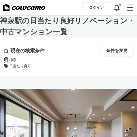
ログイン
神泉駅の日当たり良好リノベーション・
中古マンション一覧
現在の検索条件
条件を変更
神泉
日当たり良好