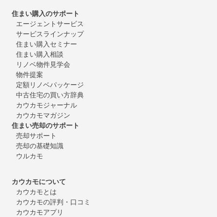
住まい購入のサポート
エージェントサービス
サービスラインナップ
住まい購入セミナー
住まい購入相談
リノベ物件見学会
物件提案
定額リノベパッケージ
中古住宅の買い方辞典
カウカモジャーナル
カウカモマガジン
住まい売却のサポート
売却サポート
売却の基礎知識
ウルカモ
カウカモについて
カウカモとは
カウカモの評判・口コミ
カウカモアプリ