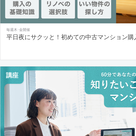
毎週木･金開催
平日夜にサクッと！初めての中古マンション購