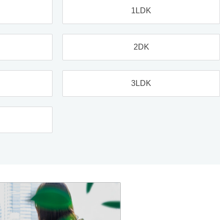
1LDK
2DK
3LDK