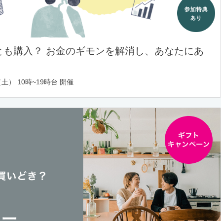
とも購入？ お金のギモンを解消し、あなたにあ
土） 10時~19時台 開催