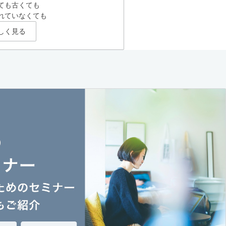
ても古くても
れていなくても
しく見る