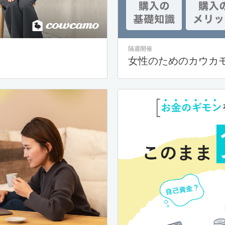
隔週開催
女性のためのカウカ