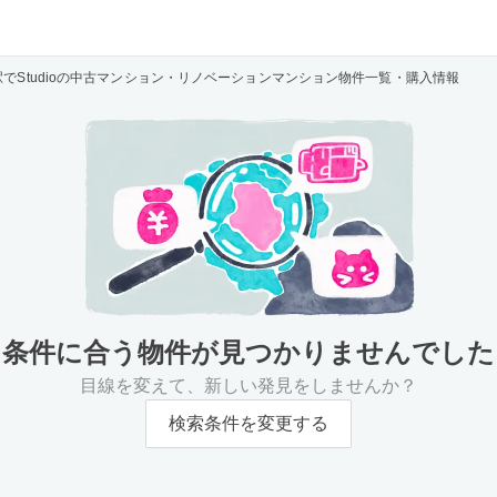
駅でStudioの中古マンション・リノベーションマンション物件一覧・購入情報
条件に合う物件が
見つかりませんでした
目線を変えて、新しい発見をしませんか？
検索条件を変更する