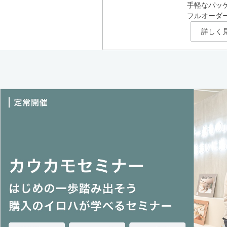
手軽なパッ
フルオーダ
詳しく