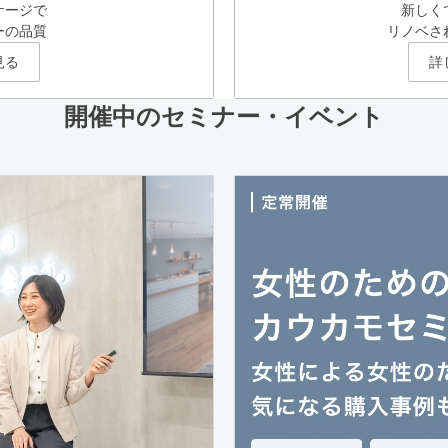
ケージで
新しく
ーの品質
リノベさ
見る
詳
開催中のセミナー・イベント