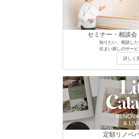
セミナー・相談会
知りたい、相談した
住まい探しのサービ
詳しく
定額リノベ