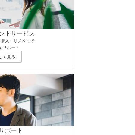
ントサービス
ら購入・リノベまで
てサポート
しく見る
サポート