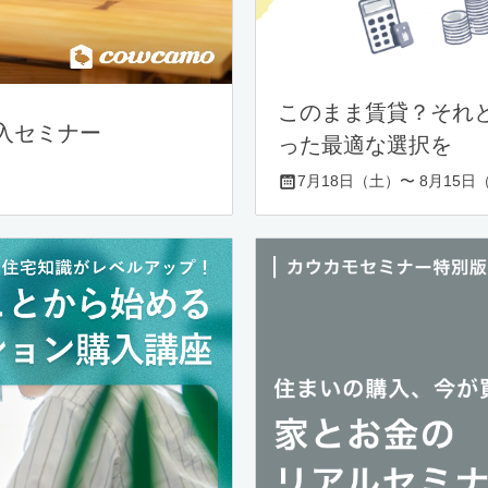
このまま賃貸？それ
入セミナー
った最適な選択を
7月18日（土）〜 8月15日（