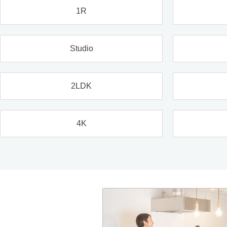
1R
Studio
2LDK
4K