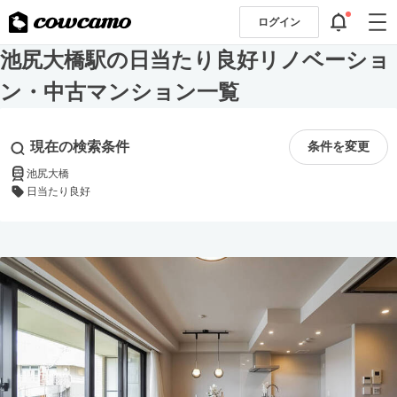
ログイン
池尻大橋駅の日当たり良好リノベーショ
ン・中古マンション一覧
現在の検索条件
条件を変更
池尻大橋
日当たり良好