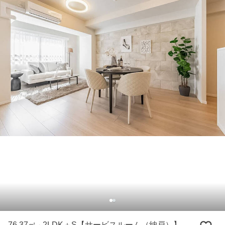
76.37㎡
2LDK＋S【サービスルーム（納戸）】