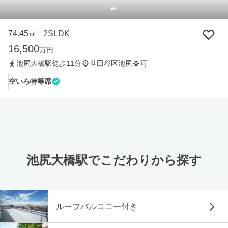
74.45㎡
2SLDK
・
16,500
万円
池尻大橋駅徒歩11分
世田谷区池尻
可
空いろ特等席
池尻大橋駅でこだわりから探す
ルーフバルコニー付き