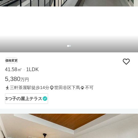
価格変更
41.58㎡
1LDK
・
5,380
万円
三軒茶屋駅徒歩14分
世田谷区下馬
不可
3つ子の屋上テラス