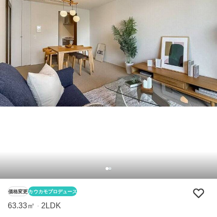
価格変更
カウカモプロデュース
63.33㎡
2LDK
・