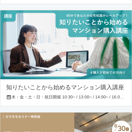
知りたいことから始めるマンション購入講座
木・金・土・日・祝日開催 10:30~ / 13:00~ / 14:00~ / 16:00~ / 17:00~/ 18:30~/ 19:30~