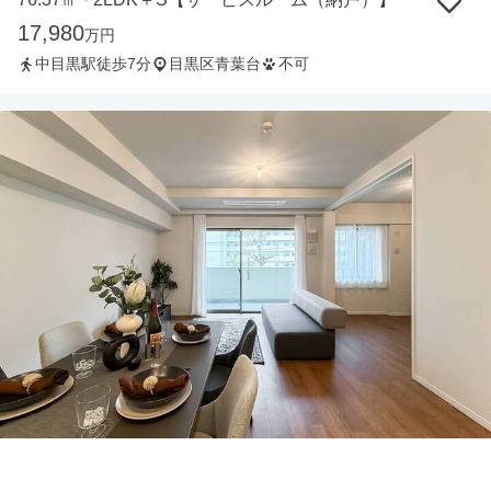
・
17,980
万円
中目黒駅徒歩7分
目黒区青葉台
不可