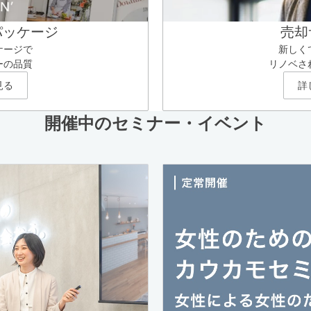
パッケージ
売却
ケージで
新しく
ーの品質
リノベさ
見る
詳
開催中のセミナー・イベント