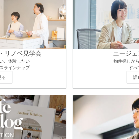
・リノベ見学会
エージェ
い、体験したい
物件探しか
スラインナップ
すべ
見る
詳