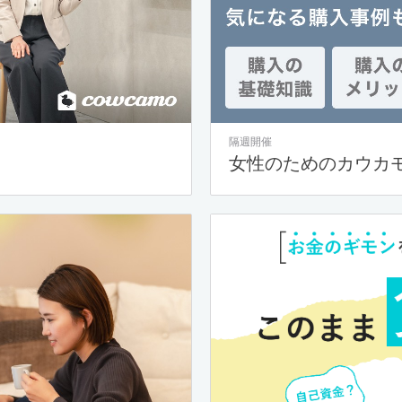
隔週開催
女性のためのカウカ