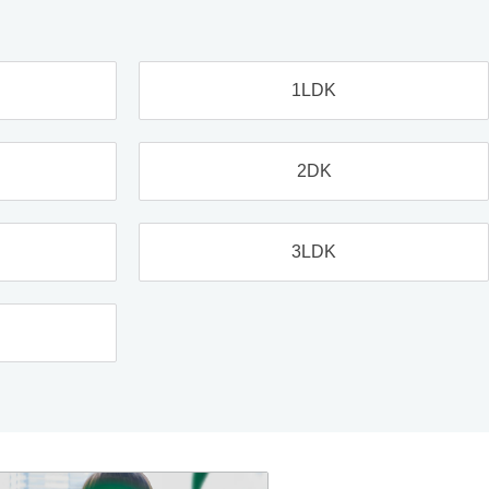
1LDK
2DK
3LDK