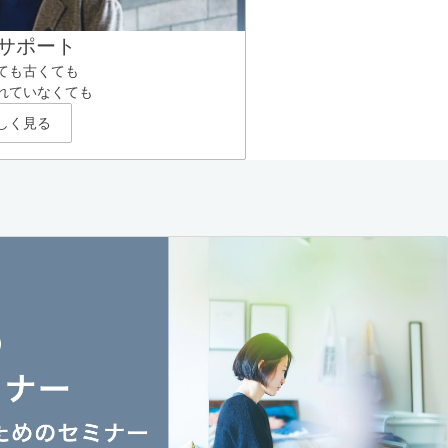
サポート
ても古くても
れていなくても
しく見る