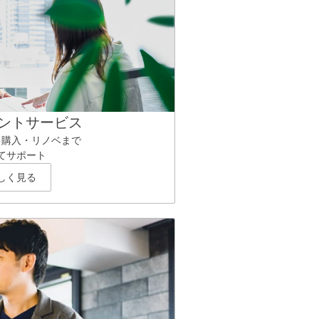
ントサービス
ら購入・リノベまで
てサポート
しく見る