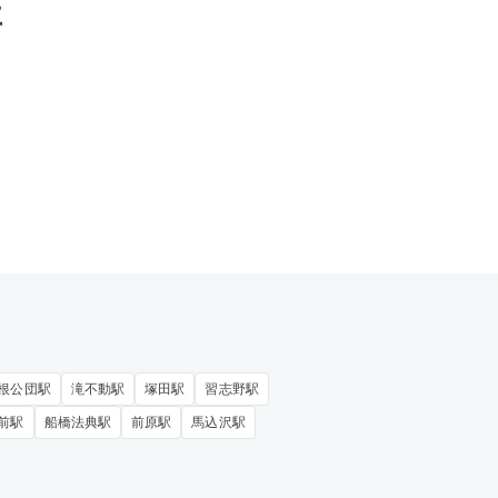
事
根公団駅
滝不動駅
塚田駅
習志野駅
前駅
船橋法典駅
前原駅
馬込沢駅