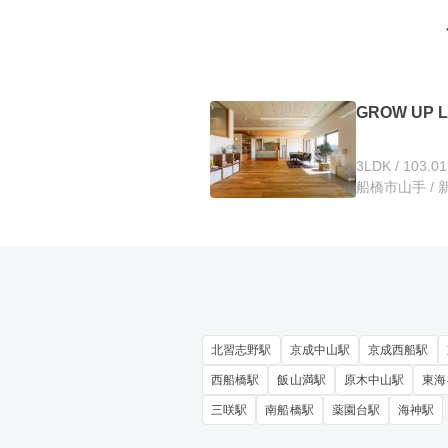
GROW UP 
3LDK / 103.0
船橋市山手 / 
北習志野駅
京成中山駅
京成西船駅
西船橋駅
飯山満駅
原木中山駅
東海
三咲駅
南船橋駅
薬園台駅
海神駅