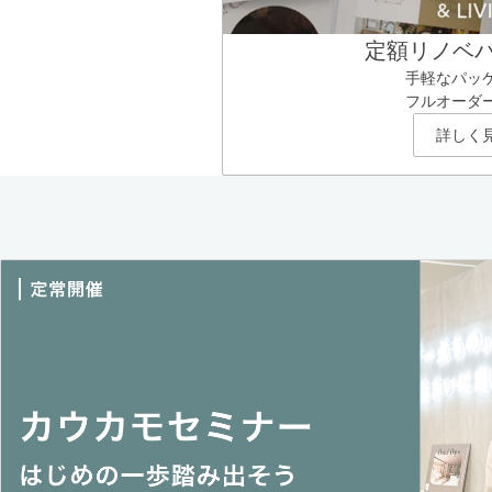
定額リノベ
手軽なパッ
フルオーダ
詳しく