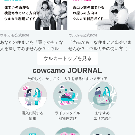
ウルカモ公式note
ウルカモ公式note
あなたの住まいを「買うかも」な
「売るかも」な住まいと出会いま
人を探してみませんか？ - ウルカ
せんか？ - ウルカモの使い方（買
モの使い方（売主さま向け）
主さま向け）
ウルカモトップを見る
cowcamo JOURNAL
たのしく、かしこく、人生を彩る住まいメディア
購入に関する
ライフスタイル
おすすめ
情報
別物件選び
エリア紹介