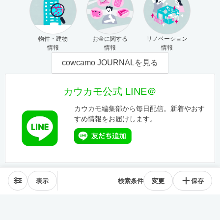
物件・建物
お金に関する
リノベーション
情報
情報
情報
cowcamo JOURNALを見る
カウカモ公式 LINE＠
カウカモ編集部から毎日配信。新着やおす
すめ情報をお届けします。
表示
検索条件
変更
保存
エリアから探す