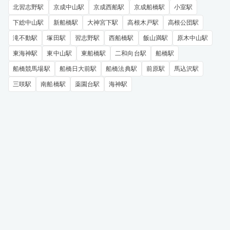
北習志野駅
京成中山駅
京成西船駅
京成船橋駅
小室駅
下総中山駅
新船橋駅
大神宮下駅
高根木戸駅
高根公団駅
滝不動駅
塚田駅
習志野駅
西船橋駅
飯山満駅
原木中山駅
東海神駅
東中山駅
東船橋駅
二和向台駅
船橋駅
船橋競馬場駅
船橋日大前駅
船橋法典駅
前原駅
馬込沢駅
三咲駅
南船橋駅
薬園台駅
海神駅