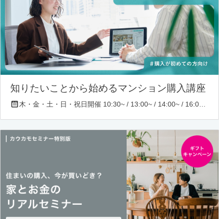
知りたいことから始めるマンション購入講座
木・金・土・日・祝日開催 10:30~ / 13:00~ / 14:00~ / 16:00~ / 17:00~/ 18:30~/ 19:30~