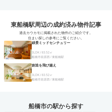
東船橋駅周辺の
成約済み物件記事
過去カウカモに掲載された物件のご紹介です。
住まい探しの参考にご覧ください。
緑景ミッドセンチュリー
3LDK / 83.52㎡
船橋市前原西 / 東船橋駅
創造を飛び越え
3LDK / 83.52㎡
船橋市前原西 / 東船橋駅
船橋市の駅から探す