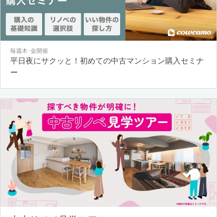
毎週木･金開催
平日夜にサクッと！初めての中古マンション購入セミナ
ー