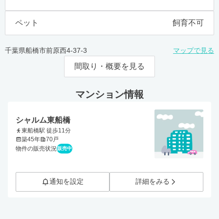
ペット
飼育不可
千葉県船橋市前原西4-37-3
マップで見る
間取り・概要を見る
マンション情報
シャルム東船橋
東船橋駅 徒歩11分
築45年
70戸
物件の販売状況
販売中
通知を設定
詳細をみる