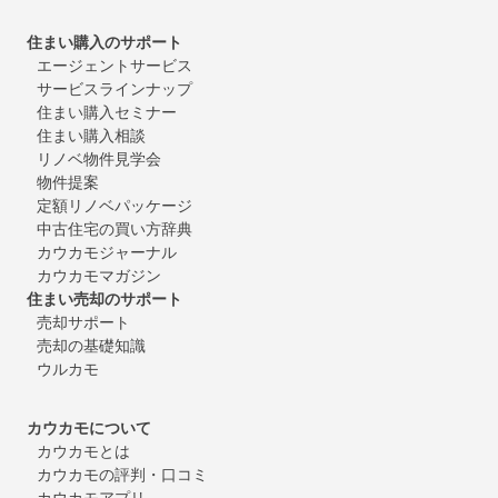
住まい購入のサポート
エージェントサービス
サービスラインナップ
住まい購入セミナー
住まい購入相談
リノベ物件見学会
物件提案
定額リノベパッケージ
中古住宅の買い方辞典
カウカモジャーナル
カウカモマガジン
住まい売却のサポート
売却サポート
売却の基礎知識
ウルカモ
カウカモについて
カウカモとは
カウカモの評判・口コミ
カウカモアプリ