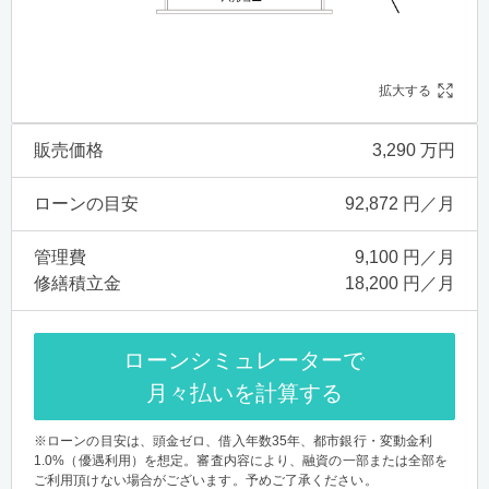
拡大する
販売価格
3,290 万円
ローンの目安
92,872 円／月
管理費
9,100 円／月
修繕積立金
18,200 円／月
ローンシミュレーターで
月々払いを計算する
※ローンの目安は、頭金ゼロ、借入年数35年、都市銀行・変動金利
1.0%（優遇利用）を想定。審査内容により、融資の一部または全部を
ご利用頂けない場合がございます。予めご了承ください。