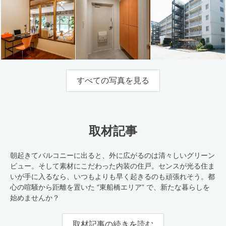
すべての写真を見る
取材記事
朝起きてバルコニーに出ると、外に広がるのは清々しいグリーン
ビュー。そして素材にこだわった内装の住戸。センスが光る住ま
いが手に入るなら、いつもよりも早く起きるのも頑張れそう。都
心の喧騒から距離を置いた “東船橋エリア” で、新たな暮らしを
始めませんか？
取材記事の続きを読む