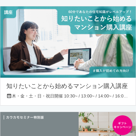
知りたいことから始めるマンション購入講座
木・金・土・日・祝日開催 10:30~ / 13:00~ / 14:00~ / 16:00~ / 17:00~/ 18:30~/ 19:30~