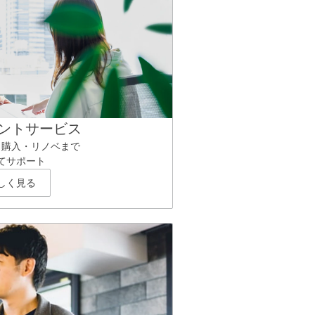
ントサービス
ら購入・リノベまで
てサポート
しく見る