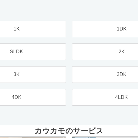
1K
1DK
SLDK
2K
3K
3DK
4DK
4LDK
カウカモのサービス