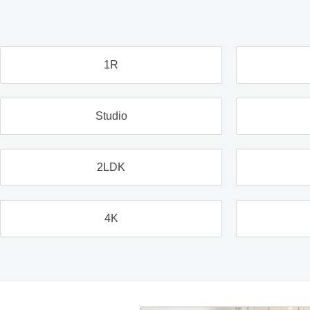
1R
Studio
2LDK
4K