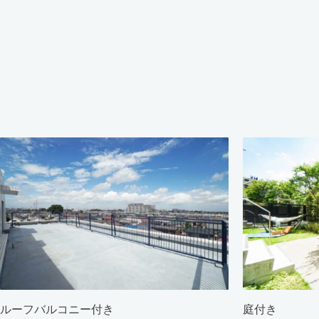
ルーフバルコニー付き
庭付き