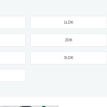
1LDK
2DK
3LDK