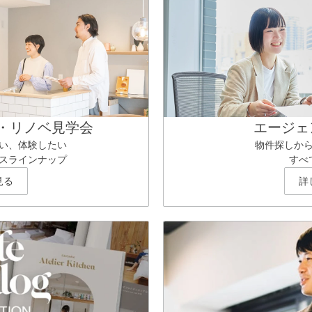
・リノベ見学会
エージェ
い、体験したい
物件探しか
スラインナップ
すべ
見る
詳