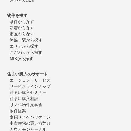
物件を探す
条件から探す
新着から探す
市区から探す
路線・駅から探す
エリアから探す
こだわりから探す
MIXから探す
住まい購入のサポート
エージェントサービス
サービスラインナップ
住まい購入セミナー
住まい購入相談
リノベ物件見学会
物件提案
定額リノベパッケージ
中古住宅の買い方辞典
カウカモジャーナル