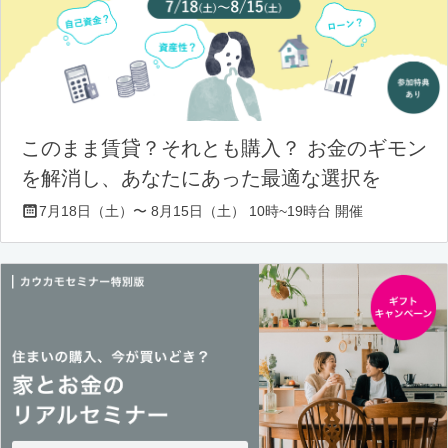
このまま賃貸？それとも購入？ お金のギモン
を解消し、あなたにあった最適な選択を
7月18日（土）〜 8月15日（土） 10時~19時台 開催