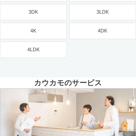
3DK
3LDK
4K
4DK
4LDK
カウカモのサービス