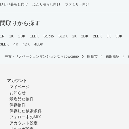
ひとり暮らし向け
ふたり暮らし向け
ファミリー向け
間取りから探す
1R
1K
1DK
1LDK
Studio
SLDK
2K
2DK
2LDK
3K
3DK
3LDK
4K
4DK
4LDK
中古・リノベーションマンションならcowcamo
船橋市
東船橋駅
アカウント
マイページ
お知らせ
最近見た物件
保存物件
保存した検索条件
フォロー中のMIX
アカウント設定
メルマガ設定