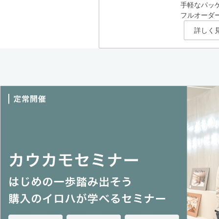
手軽なパッ
フルオーダ
詳しく