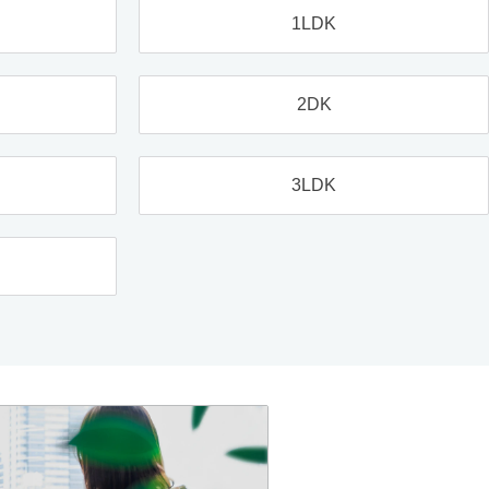
1LDK
2DK
3LDK