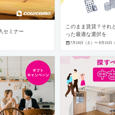
このまま賃貸？それ
入セミナー
った最適な選択を
7月18日（土）〜 8月15日（