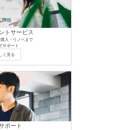
ントサービス
ら購入・リノベまで
てサポート
しく見る
サポート