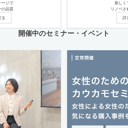
ケージで
新しく
ーの品質
リノベさ
見る
詳
開催中のセミナー・イベント