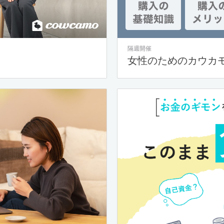
隔週開催
女性のためのカウカ