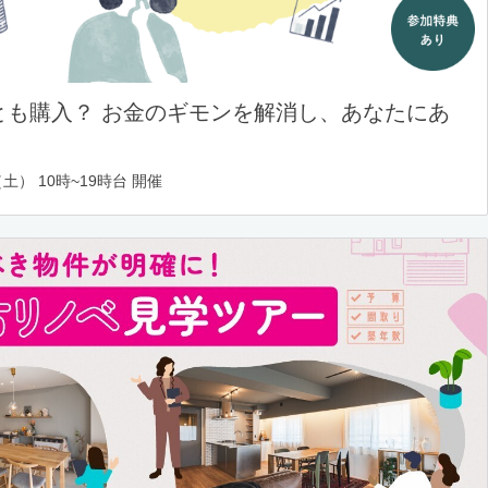
とも購入？ お金のギモンを解消し、あなたにあ
土） 10時~19時台 開催