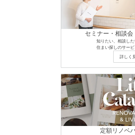
セミナー・相談会
知りたい、相談した
住まい探しのサービ
詳しく
定額リノベ