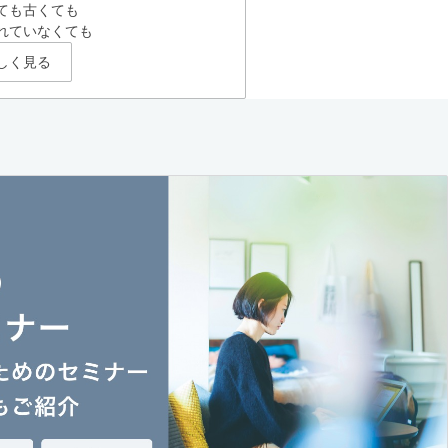
ても古くても
れていなくても
しく見る