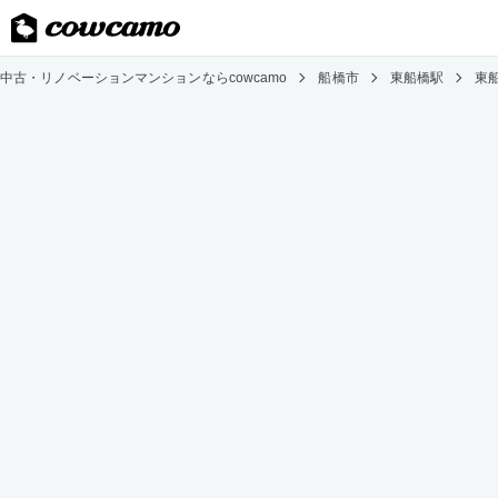
中古・リノベーションマンションならcowcamo
船橋市
東船橋駅
東