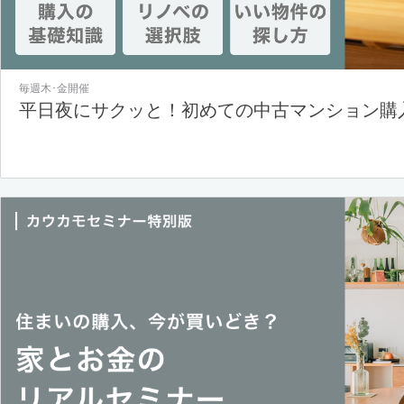
毎週木･金開催
平日夜にサクッと！初めての中古マンション購