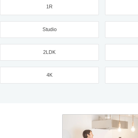
1R
Studio
2LDK
4K