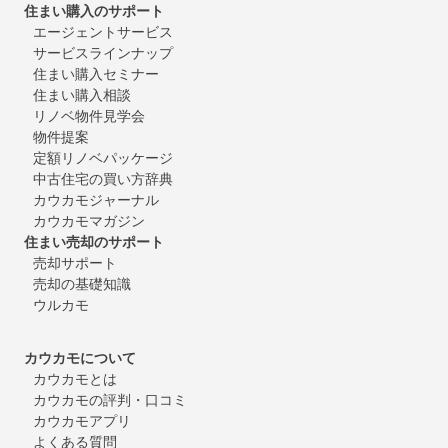
住まい購入のサポート
エージェントサービス
サービスラインナップ
住まい購入セミナー
住まい購入相談
リノベ物件見学会
物件提案
定額リノベパッケージ
中古住宅の買い方辞典
カウカモジャーナル
カウカモマガジン
住まい売却のサポート
売却サポート
売却の基礎知識
ウルカモ
カウカモについて
カウカモとは
カウカモの評判・口コミ
カウカモアプリ
よくある質問