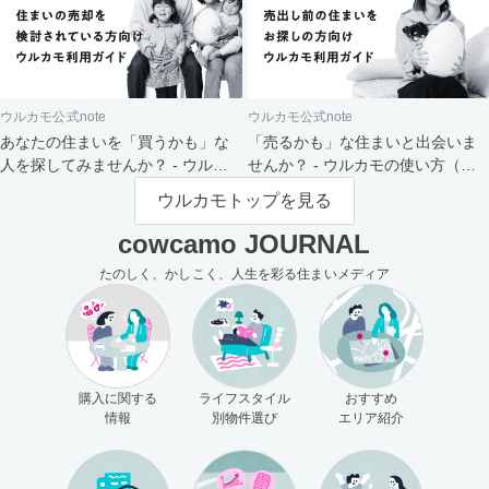
ウルカモ公式note
ウルカモ公式note
あなたの住まいを「買うかも」な
「売るかも」な住まいと出会いま
人を探してみませんか？ - ウルカ
せんか？ - ウルカモの使い方（買
モの使い方（売主さま向け）
主さま向け）
ウルカモトップを見る
cowcamo JOURNAL
たのしく、かしこく、人生を彩る住まいメディア
購入に関する
ライフスタイル
おすすめ
情報
別物件選び
エリア紹介