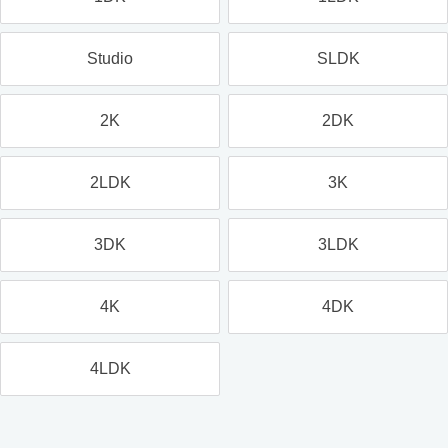
Studio
SLDK
2K
2DK
2LDK
3K
3DK
3LDK
4K
4DK
4LDK