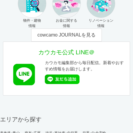
物件・建物
お金に関する
リノベーション
情報
情報
情報
cowcamo JOURNALを見る
カウカモ公式 LINE＠
カウカモ編集部から毎日配信。新着やおす
すめ情報をお届けします。
エリアから探す
表参道･青山
麻布･広尾
渋谷･恵比寿･中目黒
目黒･白金高輪