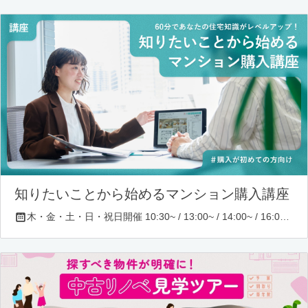
知りたいことから始めるマンション購入講座
木・金・土・日・祝日開催 10:30~ / 13:00~ / 14:00~ / 16:00~ / 17:00~/ 18:30~/ 19:30~