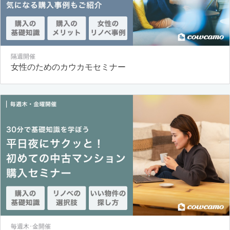
隔週開催
女性のためのカウカモセミナー
毎週木･金開催