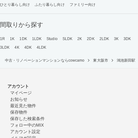
ひとり暮らし向け
ふたり暮らし向け
ファミリー向け
間取りから探す
1R
1K
1DK
1LDK
Studio
SLDK
2K
2DK
2LDK
3K
3DK
3LDK
4K
4DK
4LDK
中古・リノベーションマンションならcowcamo
東大阪市
鴻池新田駅
アカウント
マイページ
お知らせ
最近見た物件
保存物件
保存した検索条件
フォロー中のMIX
アカウント設定
メルマガ設定