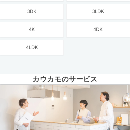
3DK
3LDK
4K
4DK
4LDK
カウカモのサービス