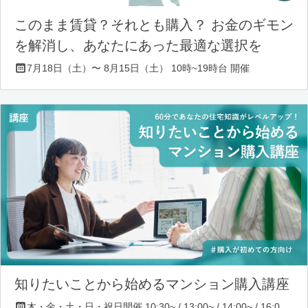
このまま賃貸？それとも購入？ お金のギモン
を解消し、あなたにあった最適な選択を
7月18日（土）〜 8月15日（土） 10時~19時台 開催
知りたいことから始めるマンション購入講座
木・金・土・日・祝日開催 10:30~ / 13:00~ / 14:00~ / 16:00~ / 17:00~/ 18:30~/ 19:30~