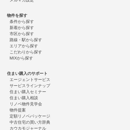
物件を探す
条件から探す
新着から探す
市区から探す
路線・駅から探す
エリアから探す
こだわりから探す
MIXから探す
住まい購入のサポート
エージェントサービス
サービスラインナップ
住まい購入セミナー
住まい購入相談
リノベ物件見学会
物件提案
定額リノベパッケージ
中古住宅の買い方辞典
カウカモジャーナル