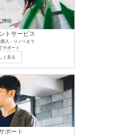
ントサービス
ら購入・リノベまで
てサポート
しく見る
サポート