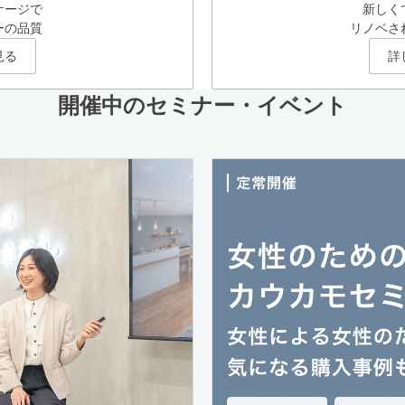
ケージで
新しく
ーの品質
リノベさ
見る
詳
開催中のセミナー・イベント