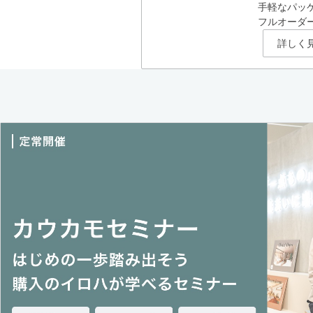
手軽なパッ
フルオーダ
詳しく