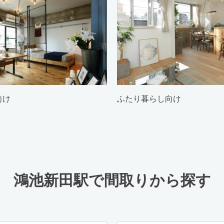
向け
ふたり暮らし向け
鴻池新田駅で間取りから探す