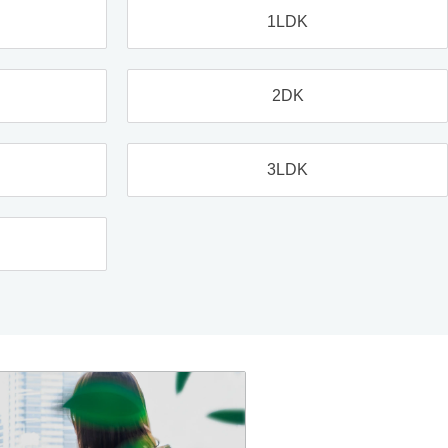
1LDK
2DK
3LDK