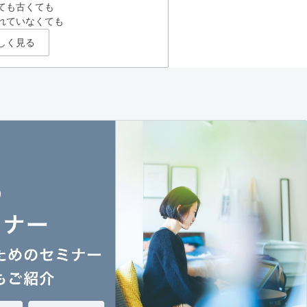
ても古くても
れていなくても
しく見る