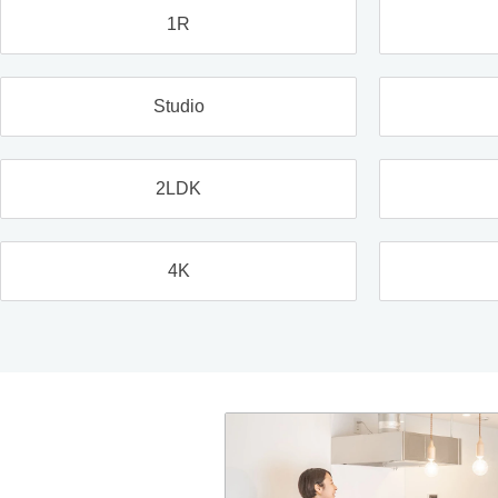
1R
Studio
2LDK
4K