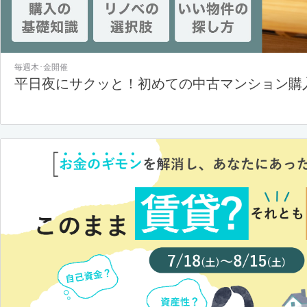
毎週木･金開催
平日夜にサクッと！初めての中古マンション購