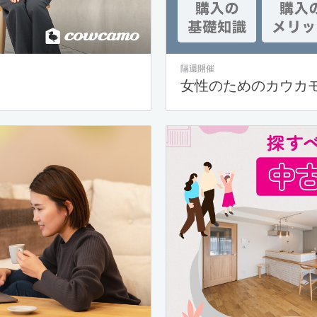
隔週開催
女性のためのカウカ