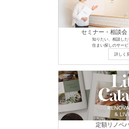
セミナー・相談会
知りたい、相談した
住まい探しのサービ
詳しく
定額リノベ