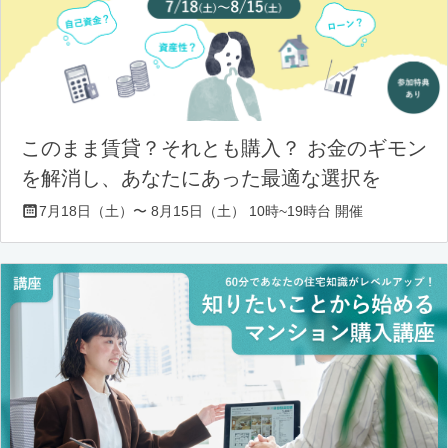
このまま賃貸？それとも購入？ お金のギモン
を解消し、あなたにあった最適な選択を
7月18日（土）〜 8月15日（土） 10時~19時台 開催