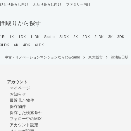
ひとり暮らし向け
ふたり暮らし向け
ファミリー向け
間取りから探す
1R
1K
1DK
1LDK
Studio
SLDK
2K
2DK
2LDK
3K
3DK
3LDK
4K
4DK
4LDK
中古・リノベーションマンションならcowcamo
東大阪市
鴻池新田駅
アカウント
マイページ
お知らせ
最近見た物件
保存物件
保存した検索条件
フォロー中のMIX
アカウント設定
メルマガ設定