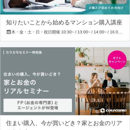
知りたいことから始めるマンション購入講座
木・金・土・日・祝日開催 10:30~ / 13:00~ / 14:00~ / 16:00~ / 17:00~/ 18:30~/ 19:30~
住まい購入、今が買いどき？家とお金のリア