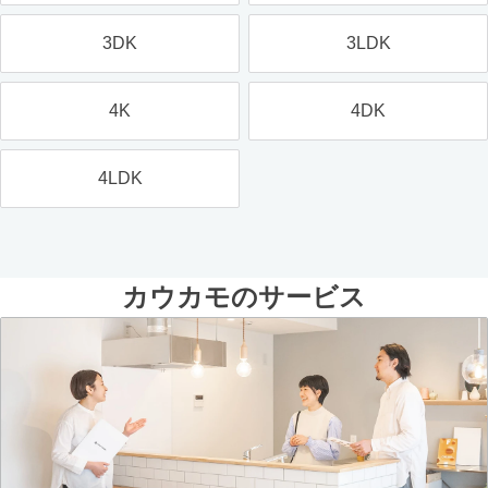
3DK
3LDK
4K
4DK
4LDK
カウカモのサービス