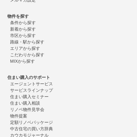
物件を探す
条件から探す
新着から探す
市区から探す
路線・駅から探す
エリアから探す
こだわりから探す
MIXから探す
住まい購入のサポート
エージェントサービス
サービスラインナップ
住まい購入セミナー
住まい購入相談
リノベ物件見学会
物件提案
定額リノベパッケージ
中古住宅の買い方辞典
カウカモジャーナル