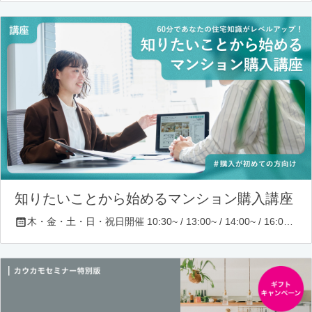
知りたいことから始めるマンション購入講座
木・金・土・日・祝日開催 10:30~ / 13:00~ / 14:00~ / 16:00~ / 17:00~/ 18:30~/ 19:30~