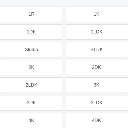
1R
1K
1DK
1LDK
Studio
SLDK
2K
2DK
2LDK
3K
3DK
3LDK
4K
4DK