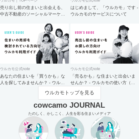
ウルカモ｜TOPページ
ウルカモ公式note
売り出し前の住まいと出会える、
はじめまして、「ウルカモ」です -
中古不動産のソーシャルマーケッ
ウルカモのサービスについて
ト
ウルカモ公式note
ウルカモ公式note
あなたの住まいを「買うかも」な
「売るかも」な住まいと出会いま
人を探してみませんか？ - ウルカ
せんか？ - ウルカモの使い方（買
モの使い方（売主さま向け）
主さま向け）
ウルカモトップを見る
cowcamo JOURNAL
たのしく、かしこく、人生を彩る住まいメディア