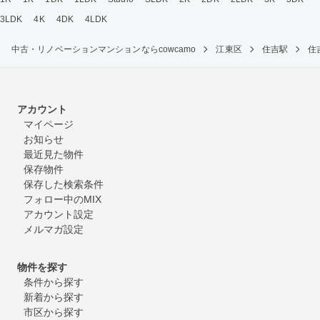
3LDK
4K
4DK
4LDK
中古・リノベーションマンションならcowcamo
江東区
住吉駅
住
アカウント
マイページ
お知らせ
最近見た物件
保存物件
保存した検索条件
フォロー中のMIX
アカウント設定
メルマガ設定
物件を探す
条件から探す
新着から探す
市区から探す