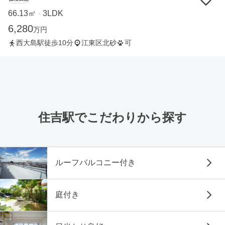
66.13㎡
3LDK
・
6,280
万円
西大島駅徒歩10分
江東区北砂
可
住吉駅でこだわりから探す
ルーフバルコニー付き
庭付き