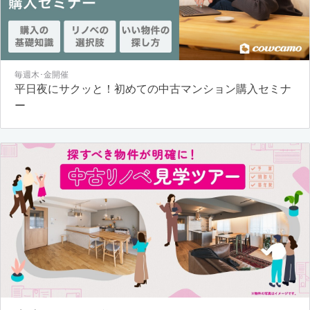
毎週木･金開催
平日夜にサクッと！初めての中古マンション購入セミナ
ー