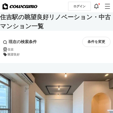
ログイン
住吉駅の眺望良好リノベーション・中古
マンション一覧
現在の検索条件
条件を変更
住吉
眺望良好