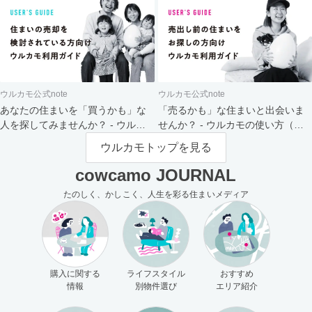
ウルカモ公式note
ウルカモ公式note
あなたの住まいを「買うかも」な
「売るかも」な住まいと出会いま
人を探してみませんか？ - ウルカ
せんか？ - ウルカモの使い方（買
モの使い方（売主さま向け）
主さま向け）
ウルカモトップを見る
cowcamo JOURNAL
たのしく、かしこく、人生を彩る住まいメディア
購入に関する
ライフスタイル
おすすめ
情報
別物件選び
エリア紹介