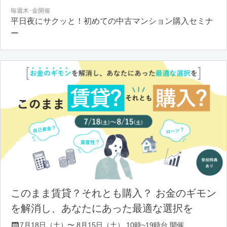
毎週木･金開催
平日夜にサクッと！初めての中古マンション購入セミナ
ー
このまま賃貸？それとも購入？ お金のギモン
を解消し、あなたにあった最適な選択を
7月18日（土）〜 8月15日（土） 10時~19時台 開催