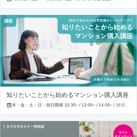
知りたいことから始めるマンション購入講座
木・金・土・日・祝日開催 10:30~ / 13:00~ / 14:00~ / 16:00~ / 17:00~/ 18:30~/ 19:30~