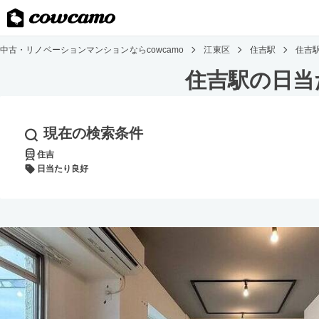
中古・リノベーションマンションならcowcamo
江東区
住吉駅
住吉
住吉駅の日当
現在の検索条件
住吉
日当たり良好