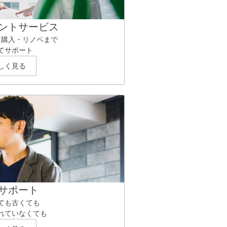
ントサービス
ら購入・リノベまで
てサポート
しく見る
サポート
ても古くても
れていなくても