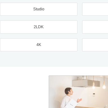
Studio
2LDK
4K