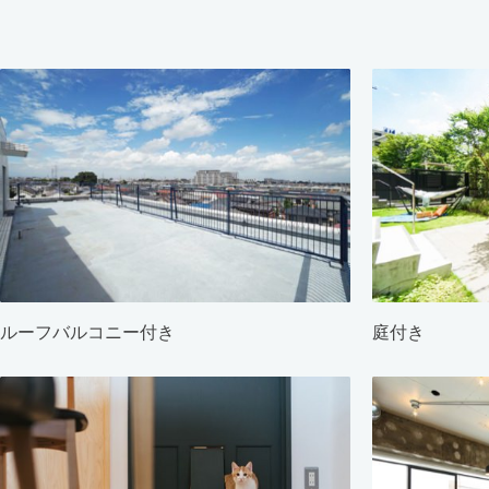
ルーフバルコニー付き
庭付き