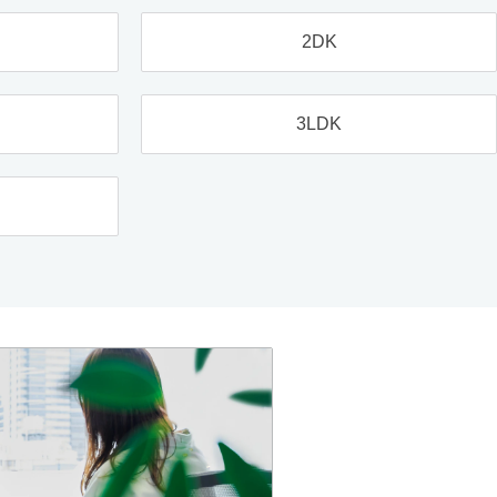
2DK
3LDK