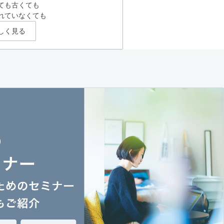
ても古くても
れていなくても
しく見る