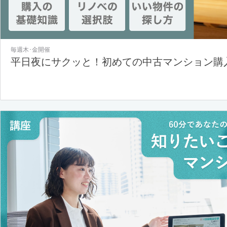
毎週木･金開催
平日夜にサクッと！初めての中古マンション購