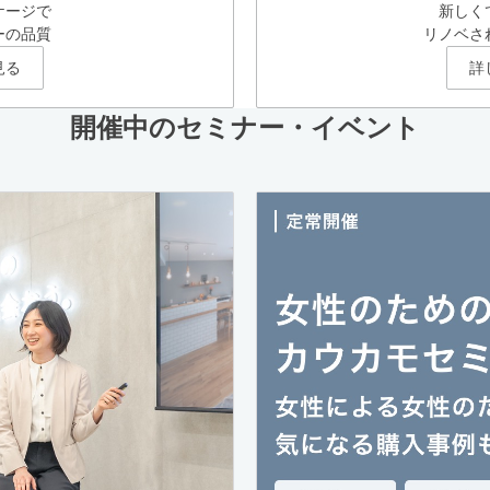
ケージで
新しく
ーの品質
リノベさ
見る
詳
開催中のセミナー・イベント