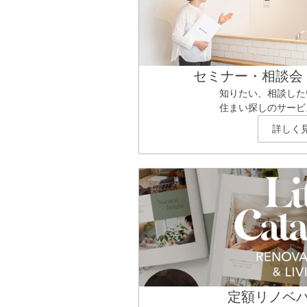
セミナー・相談会
知りたい、相談した
住まい探しのサービ
詳しく
定額リノベ