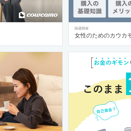
隔週開催
女性のためのカウカ