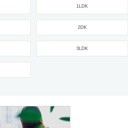
1LDK
2DK
3LDK