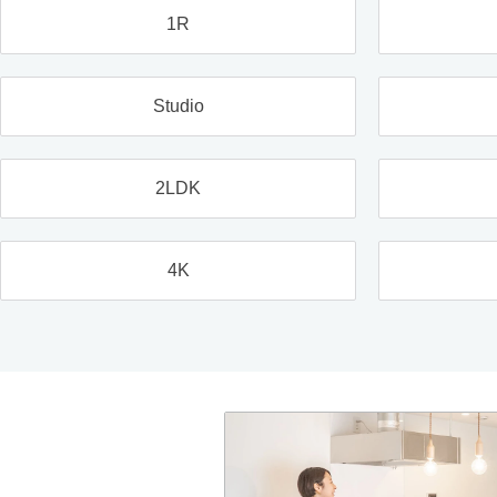
1R
Studio
2LDK
4K