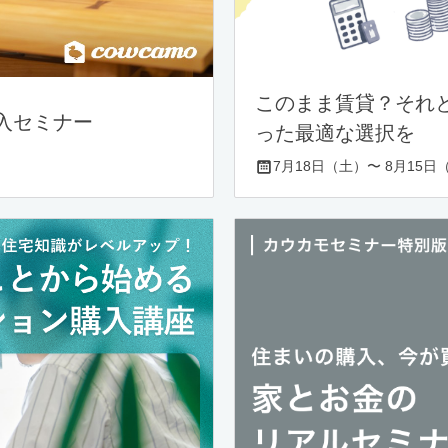
このまま賃貸？それ
入セミナー
った最適な選択を
7月18日（土）〜 8月15日（