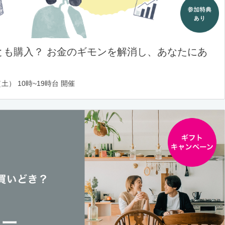
とも購入？ お金のギモンを解消し、あなたにあ
土） 10時~19時台 開催