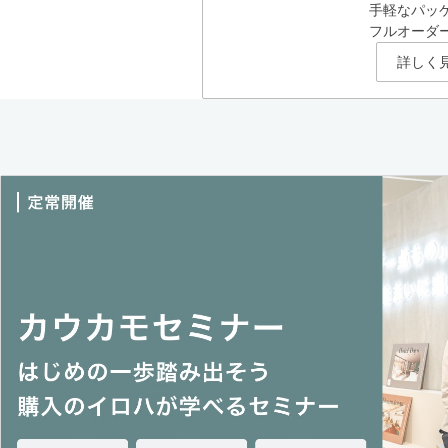
手軽なパッ
フルオーダ
詳しく