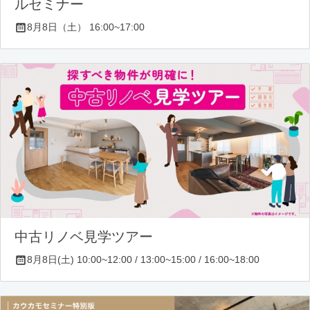
ルセミナー
8月8日（土） 16:00~17:00
中古リノベ見学ツアー
8月8日(土) 10:00~12:00 / 13:00~15:00 / 16:00~18:00