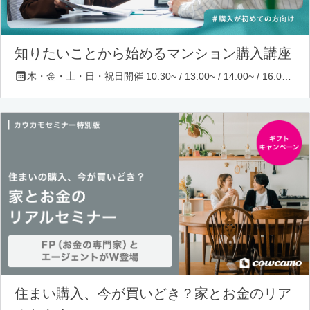
知りたいことから始めるマンション購入講座
木・金・土・日・祝日開催 10:30~ / 13:00~ / 14:00~ / 16:00~ / 17:00~/ 18:30~/ 19:30~
住まい購入、今が買いどき？家とお金のリア