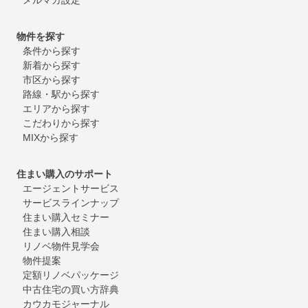
物件を探す
条件から探す
新着から探す
市区から探す
路線・駅から探す
エリアから探す
こだわりから探す
MIXから探す
住まい購入のサポート
エージェントサービス
サービスラインナップ
住まい購入セミナー
住まい購入相談
リノベ物件見学会
物件提案
定額リノベパッケージ
中古住宅の買い方辞典
カウカモジャーナル