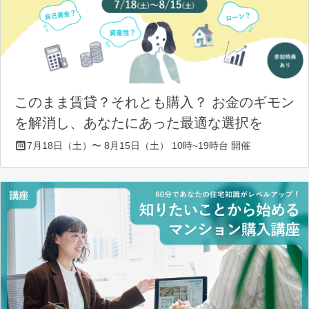
このまま賃貸？それとも購入？ お金のギモン
を解消し、あなたにあった最適な選択を
7月18日（土）〜 8月15日（土） 10時~19時台 開催