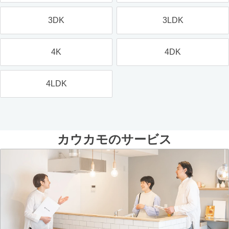
3DK
3LDK
4K
4DK
4LDK
カウカモのサービス