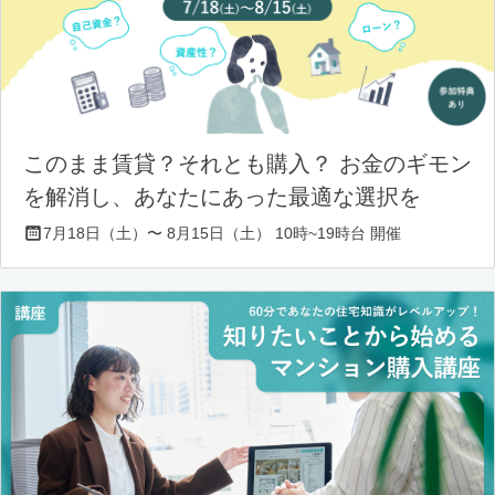
このまま賃貸？それとも購入？ お金のギモン
を解消し、あなたにあった最適な選択を
7月18日（土）〜 8月15日（土） 10時~19時台 開催