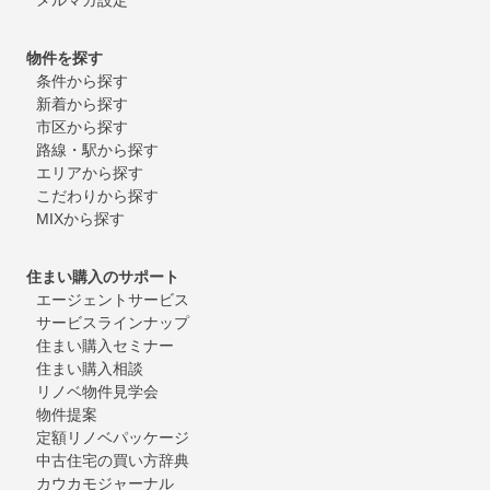
物件を探す
条件から探す
新着から探す
市区から探す
路線・駅から探す
エリアから探す
こだわりから探す
MIXから探す
住まい購入のサポート
エージェントサービス
サービスラインナップ
住まい購入セミナー
住まい購入相談
リノベ物件見学会
物件提案
定額リノベパッケージ
中古住宅の買い方辞典
カウカモジャーナル