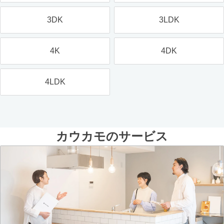
3DK
3LDK
4K
4DK
4LDK
カウカモのサービス