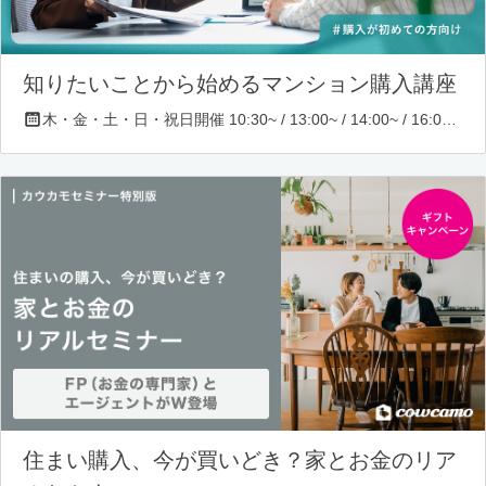
知りたいことから始めるマンション購入講座
木・金・土・日・祝日開催 10:30~ / 13:00~ / 14:00~ / 16:00~ / 17:00~/ 18:30~/ 19:30~
住まい購入、今が買いどき？家とお金のリア