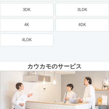
3DK
3LDK
4K
4DK
4LDK
カウカモのサービス