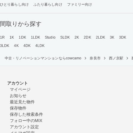
ひとり暮らし向け
ふたり暮らし向け
ファミリー向け
間取りから探す
1R
1K
1DK
1LDK
Studio
SLDK
2K
2DK
2LDK
3K
3DK
3LDK
4K
4DK
4LDK
中古・リノベーションマンションならcowcamo
奈良市
西ノ京駅
アカウント
マイページ
お知らせ
最近見た物件
保存物件
保存した検索条件
フォロー中のMIX
アカウント設定
メルマガ設定