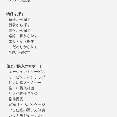
物件を探す
条件から探す
新着から探す
市区から探す
路線・駅から探す
エリアから探す
こだわりから探す
MIXから探す
住まい購入のサポート
エージェントサービス
サービスラインナップ
住まい購入セミナー
住まい購入相談
リノベ物件見学会
物件提案
定額リノベパッケージ
中古住宅の買い方辞典
カウカモジャーナル