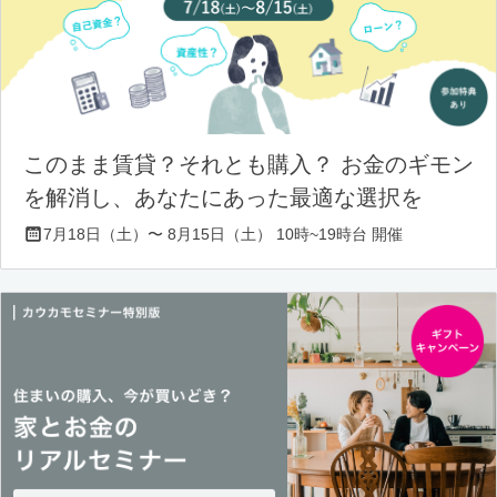
このまま賃貸？それとも購入？ お金のギモン
を解消し、あなたにあった最適な選択を
7月18日（土）〜 8月15日（土） 10時~19時台 開催