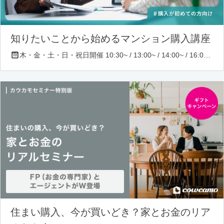
知りたいことから始めるマンション購入講座
木・金・土・日・祝日開催 10:30~ / 13:00~ / 14:00~ / 16:00~ / 17:00~/ 18:30~/ 19:30~
住まい購入、今が買いどき？家とお金のリア