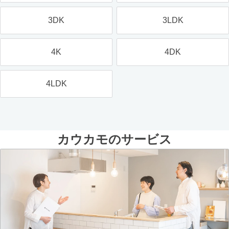
3DK
3LDK
4K
4DK
4LDK
カウカモのサービス