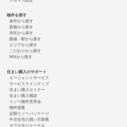
物件を探す
条件から探す
新着から探す
市区から探す
路線・駅から探す
エリアから探す
こだわりから探す
MIXから探す
住まい購入のサポート
エージェントサービス
サービスラインナップ
住まい購入セミナー
住まい購入相談
リノベ物件見学会
物件提案
定額リノベパッケージ
中古住宅の買い方辞典
カウカモジャーナル