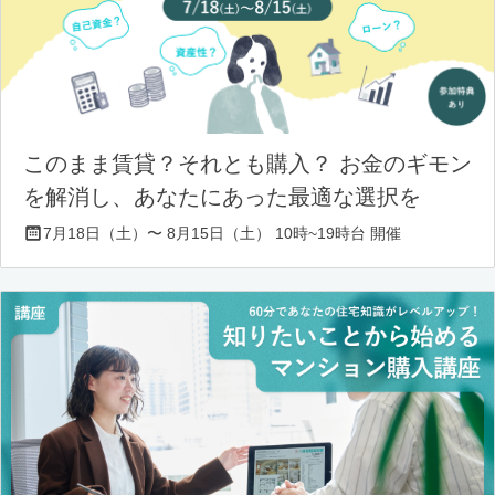
このまま賃貸？それとも購入？ お金のギモン
を解消し、あなたにあった最適な選択を
7月18日（土）〜 8月15日（土） 10時~19時台 開催