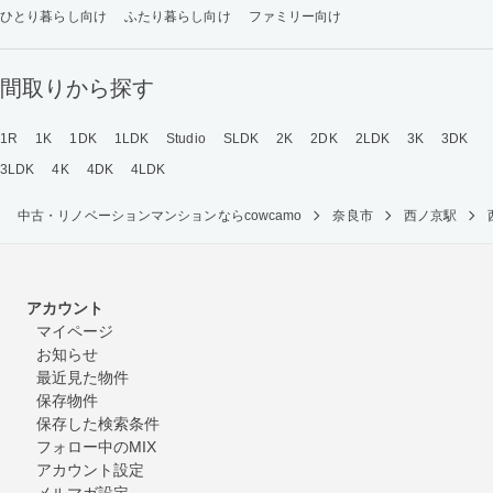
ひとり暮らし向け
ふたり暮らし向け
ファミリー向け
間取りから探す
1R
1K
1DK
1LDK
Studio
SLDK
2K
2DK
2LDK
3K
3DK
3LDK
4K
4DK
4LDK
中古・リノベーションマンションならcowcamo
奈良市
西ノ京駅
アカウント
マイページ
お知らせ
最近見た物件
保存物件
保存した検索条件
フォロー中のMIX
アカウント設定
メルマガ設定