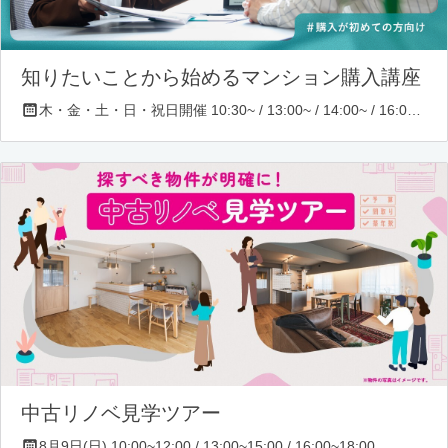
知りたいことから始めるマンション購入講座
木・金・土・日・祝日開催 10:30~ / 13:00~ / 14:00~ / 16:00~ / 17:00~/ 18:30~/ 19:30~
中古リノベ見学ツアー
8月9日(日) 10:00~12:00 / 13:00~15:00 / 16:00~18:00