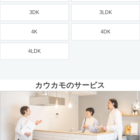
3DK
3LDK
4K
4DK
4LDK
カウカモのサービス