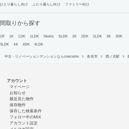
ひとり暮らし向け
ふたり暮らし向け
ファミリー向け
間取りから探す
1R
1K
1DK
1LDK
Studio
SLDK
2K
2DK
2LDK
3K
3DK
3LDK
4K
4DK
4LDK
中古・リノベーションマンションならcowcamo
奈良市
西ノ京駅
アカウント
マイページ
お知らせ
最近見た物件
保存物件
保存した検索条件
フォロー中のMIX
アカウント設定
メルマガ設定