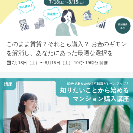
このまま賃貸？それとも購入？ お金のギモン
を解消し、あなたにあった最適な選択を
7月18日（土）〜 8月15日（土） 10時~19時台 開催