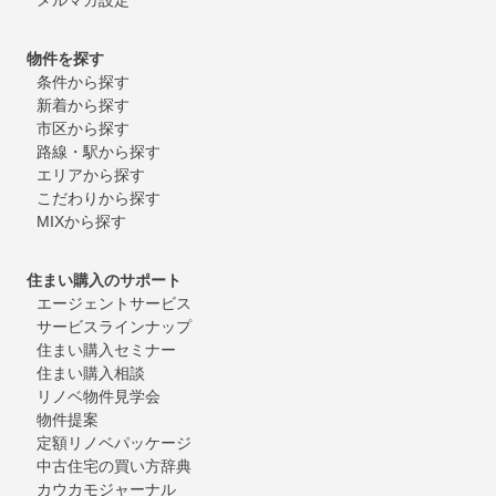
物件を探す
条件から探す
新着から探す
市区から探す
路線・駅から探す
エリアから探す
こだわりから探す
MIXから探す
住まい購入のサポート
エージェントサービス
サービスラインナップ
住まい購入セミナー
住まい購入相談
リノベ物件見学会
物件提案
定額リノベパッケージ
中古住宅の買い方辞典
カウカモジャーナル