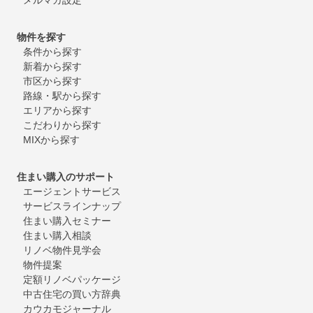
物件を探す
条件から探す
新着から探す
市区から探す
路線・駅から探す
エリアから探す
こだわりから探す
MIXから探す
住まい購入のサポート
エージェントサービス
サービスラインナップ
住まい購入セミナー
住まい購入相談
リノベ物件見学会
物件提案
定額リノベパッケージ
中古住宅の買い方辞典
カウカモジャーナル