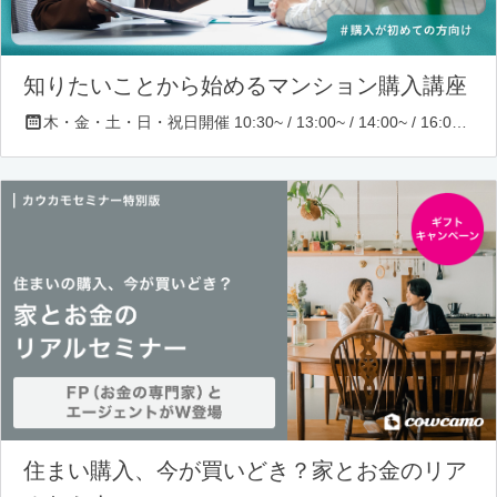
知りたいことから始めるマンション購入講座
木・金・土・日・祝日開催 10:30~ / 13:00~ / 14:00~ / 16:00~ / 17:00~/ 18:30~/ 19:30~
住まい購入、今が買いどき？家とお金のリア