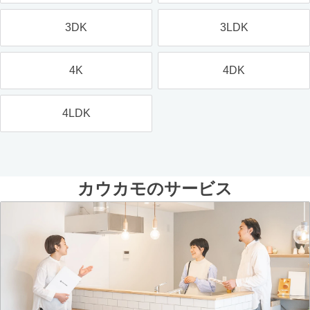
3DK
3LDK
4K
4DK
4LDK
カウカモのサービス