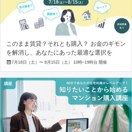
このまま賃貸？それとも購入？ お金のギモン
を解消し、あなたにあった最適な選択を
7月18日（土）〜 8月15日（土） 10時~19時台 開催