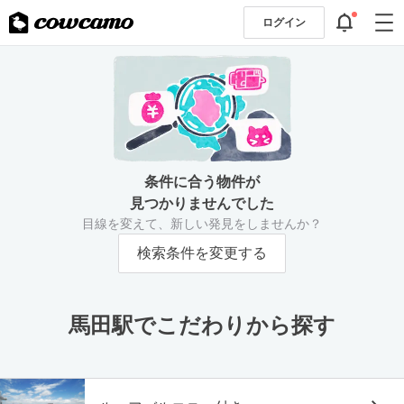
ログイン
条件に合う物件が
見つかりませんでした
目線を変えて、新しい発見をしませんか？
検索条件を変更する
馬田駅でこだわりから探す