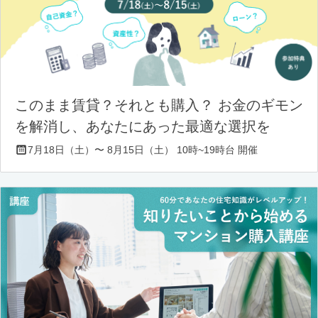
このまま賃貸？それとも購入？ お金のギモン
を解消し、あなたにあった最適な選択を
7月18日（土）〜 8月15日（土） 10時~19時台 開催