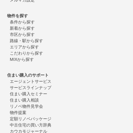
物件を探す
条件から探す
新着から探す
市区から探す
路線・駅から探す
エリアから探す
こだわりから探す
MIXから探す
住まい購入のサポート
エージェントサービス
サービスラインナップ
住まい購入セミナー
住まい購入相談
リノベ物件見学会
物件提案
定額リノベパッケージ
中古住宅の買い方辞典
カウカモジャーナル