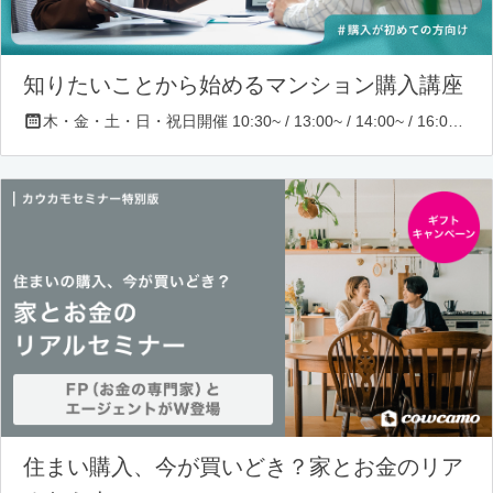
知りたいことから始めるマンション購入講座
木・金・土・日・祝日開催 10:30~ / 13:00~ / 14:00~ / 16:00~ / 17:00~/ 18:30~/ 19:30~
住まい購入、今が買いどき？家とお金のリア