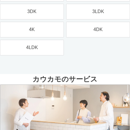
3DK
3LDK
4K
4DK
4LDK
カウカモのサービス