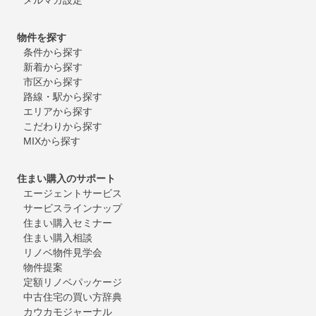
物件を探す
条件から探す
新着から探す
市区から探す
路線・駅から探す
エリアから探す
こだわりから探す
MIXから探す
住まい購入のサポート
エージェントサービス
サービスラインナップ
住まい購入セミナー
住まい購入相談
リノベ物件見学会
物件提案
定額リノベパッケージ
中古住宅の買い方辞典
カウカモジャーナル