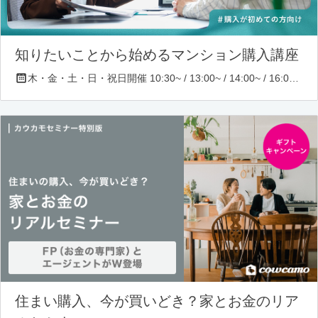
知りたいことから始めるマンション購入講座
木・金・土・日・祝日開催 10:30~ / 13:00~ / 14:00~ / 16:00~ / 17:00~/ 18:30~/ 19:30~
住まい購入、今が買いどき？家とお金のリア