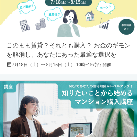
このまま賃貸？それとも購入？ お金のギモン
を解消し、あなたにあった最適な選択を
7月18日（土）〜 8月15日（土） 10時~19時台 開催