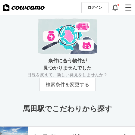
ログイン
条件に合う物件が
見つかりませんでした
目線を変えて、新しい発見をしませんか？
検索条件を変更する
馬田駅でこだわりから探す