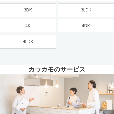
3DK
3LDK
4K
4DK
4LDK
カウカモのサービス