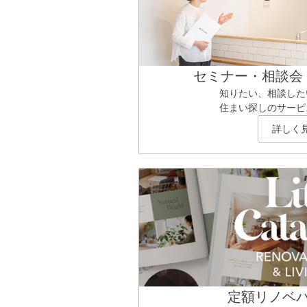
セミナー・相談会
知りたい、相談した
住まい探しのサービ
詳しく
定額リノベ