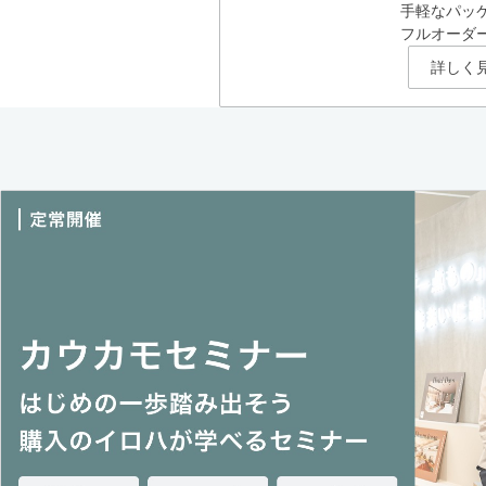
手軽なパッ
フルオーダ
詳しく