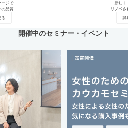
ケージで
新しく
ーの品質
リノベさ
見る
詳
開催中のセミナー・イベント