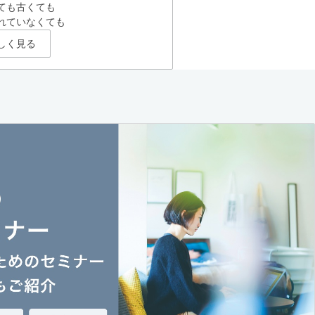
ても古くても
れていなくても
しく見る