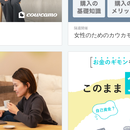
隔週開催
女性のためのカウカ