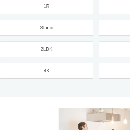
1R
Studio
2LDK
4K