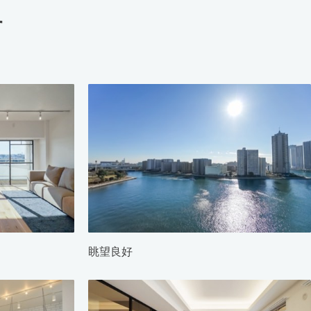
す
眺望良好