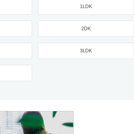
1LDK
2DK
3LDK