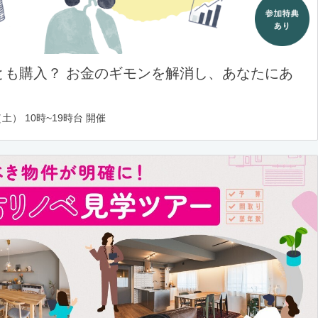
とも購入？ お金のギモンを解消し、あなたにあ
土） 10時~19時台 開催