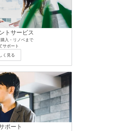
ントサービス
ら購入・リノベまで
てサポート
しく見る
サポート