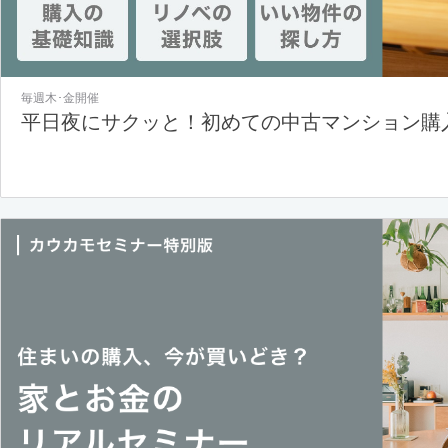
毎週木･金開催
平日夜にサクッと！初めての中古マンション購