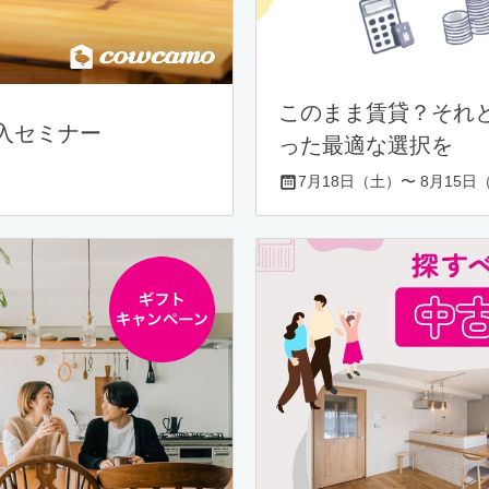
このまま賃貸？それ
入セミナー
った最適な選択を
7月18日（土）〜 8月15日（