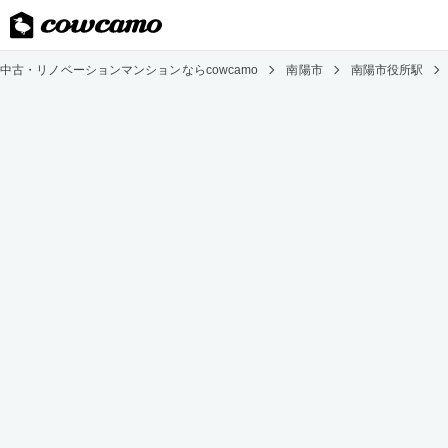
中古・リノベーションマンションならcowcamo
南陽市
南陽市役所駅