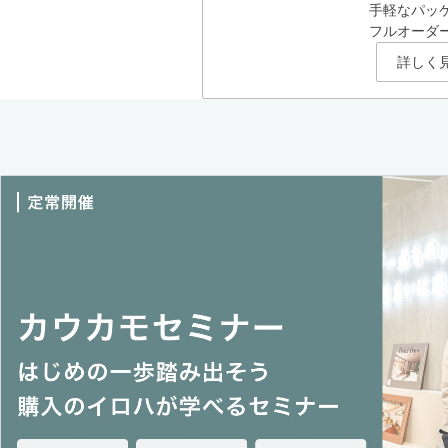
手軽なパッ
フルオーダ
詳しく