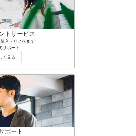
ントサービス
ら購入・リノベまで
てサポート
しく見る
サポート