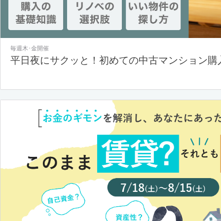
毎週木･金開催
平日夜にサクッと！初めての中古マンション購