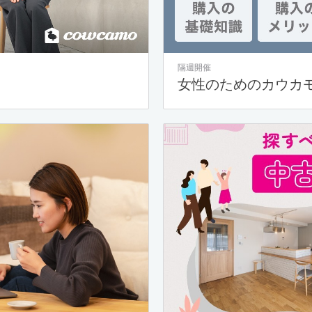
隔週開催
女性のためのカウカ