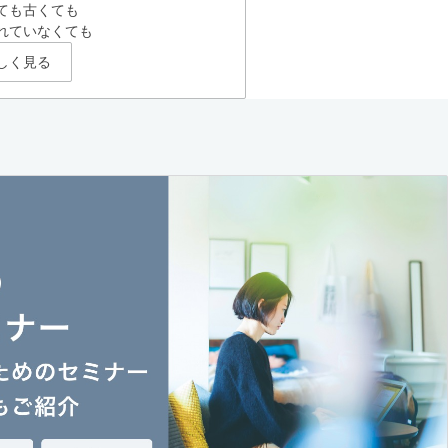
ても古くても
れていなくても
しく見る