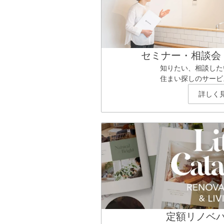
セミナー・相談会
知りたい、相談した
住まい探しのサービ
詳しく
定額リノベ