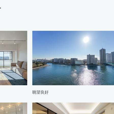
す
眺望良好