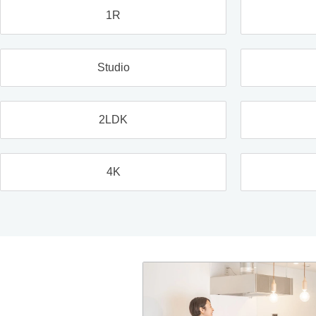
1R
Studio
2LDK
4K