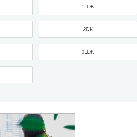
1LDK
2DK
3LDK