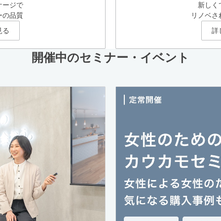
ケージで
新しく
ーの品質
リノベさ
見る
詳
開催中のセミナー・イベント