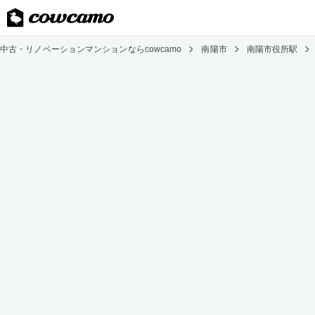
中古・リノベーションマンションならcowcamo
南陽市
南陽市役所駅