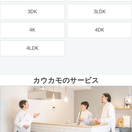
3DK
3LDK
4K
4DK
4LDK
カウカモのサービス