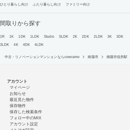
ひとり暮らし向け
ふたり暮らし向け
ファミリー向け
間取りから探す
1R
1K
1DK
1LDK
Studio
SLDK
2K
2DK
2LDK
3K
3DK
3LDK
4K
4DK
4LDK
中古・リノベーションマンションならcowcamo
南陽市
南陽市役所駅
アカウント
マイページ
お知らせ
最近見た物件
保存物件
保存した検索条件
フォロー中のMIX
アカウント設定
メルマガ設定