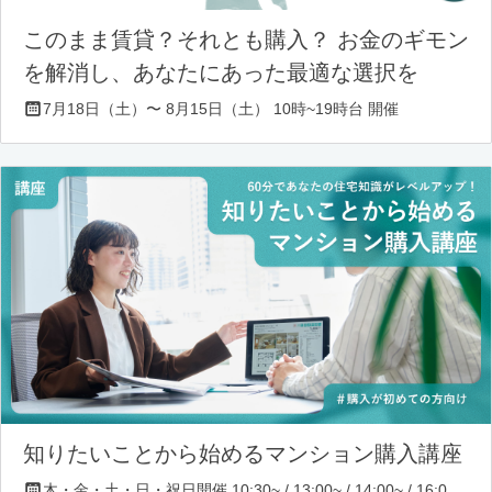
このまま賃貸？それとも購入？ お金のギモン
を解消し、あなたにあった最適な選択を
7月18日（土）〜 8月15日（土） 10時~19時台 開催
知りたいことから始めるマンション購入講座
木・金・土・日・祝日開催 10:30~ / 13:00~ / 14:00~ / 16:00~ / 17:00~/ 18:30~/ 19:30~