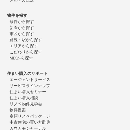
物件を探す
条件から探す
新着から探す
市区から探す
路線・駅から探す
エリアから探す
こだわりから探す
MIXから探す
住まい購入のサポート
エージェントサービス
サービスラインナップ
住まい購入セミナー
住まい購入相談
リノベ物件見学会
物件提案
定額リノベパッケージ
中古住宅の買い方辞典
カウカモジャーナル