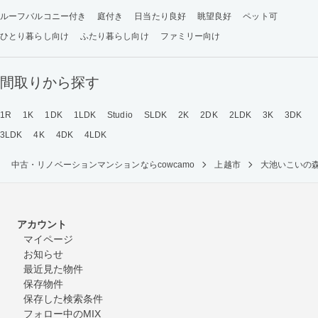
ルーフバルコニー付き
庭付き
日当たり良好
眺望良好
ペット可
ひとり暮らし向け
ふたり暮らし向け
ファミリー向け
間取りから探す
1R
1K
1DK
1LDK
Studio
SLDK
2K
2DK
2LDK
3K
3DK
3LDK
4K
4DK
4LDK
中古・リノベーションマンションならcowcamo
上越市
大池いこいの
アカウント
マイページ
お知らせ
最近見た物件
保存物件
保存した検索条件
フォロー中のMIX