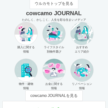
モの使い方（売主さま向け）
主さま向け）
ウルカモトップを見る
cowcamo JOURNAL
たのしく、かしこく、人生を彩る住まいメディア
購入に関する
ライフスタイル
おすすめ
情報
別物件選び
エリア紹介
物件・建物
お金に関する
リノベーション
情報
情報
情報
cowcamo JOURNALを見る