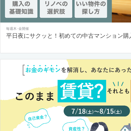
毎週木･金開催
平日夜にサクッと！初めての中古マンション購