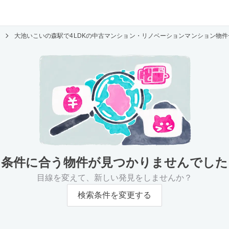
大池いこいの森駅で4LDKの中古マンション・リノベーションマンション物
条件に合う物件が
見つかりませんでした
目線を変えて、新しい発見をしませんか？
検索条件を変更する