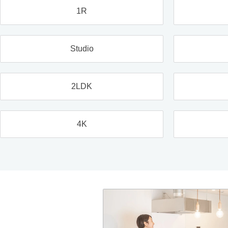
1R
Studio
2LDK
4K