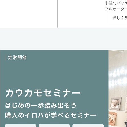
手軽なパッ
フルオーダ
詳しく