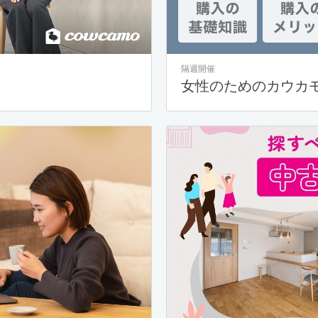
隔週開催
女性のためのカウカ