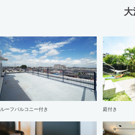
大
ルーフバルコニー付き
庭付き