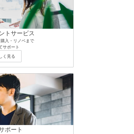
ントサービス
ら購入・リノベまで
てサポート
しく見る
サポート