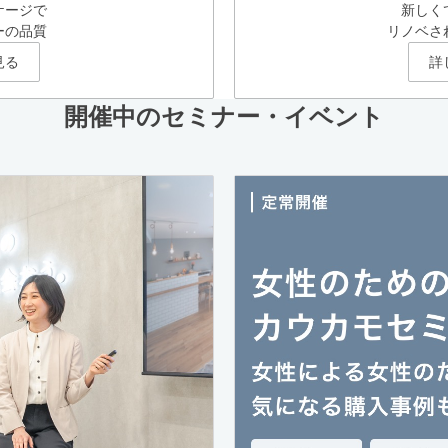
ケージで
新しく
ーの品質
リノベさ
見る
詳
開催中のセミナー・イベント