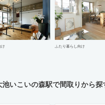
向け
ふたり暮らし向け
大池いこいの森駅で間取りから探