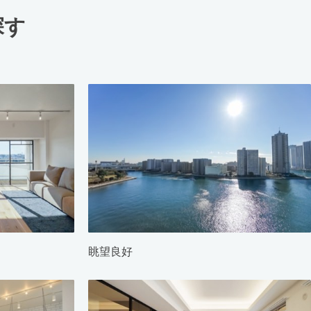
探す
眺望良好