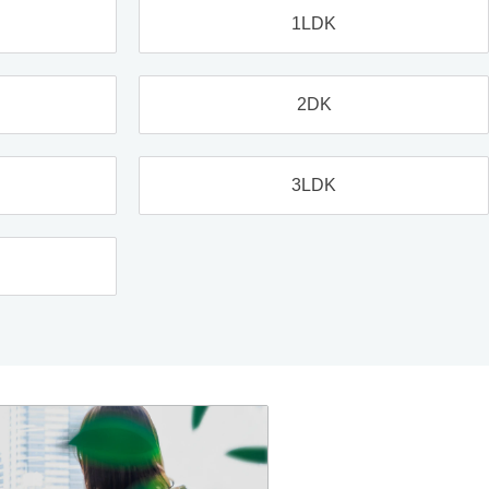
1LDK
2DK
3LDK