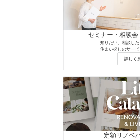
セミナー・相談会
知りたい、相談した
住まい探しのサービ
詳しく
定額リノベ