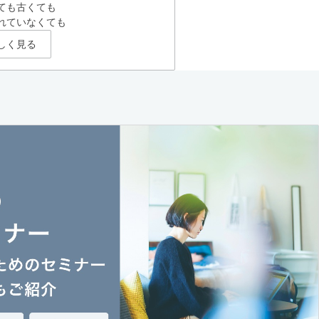
ても古くても
れていなくても
しく見る