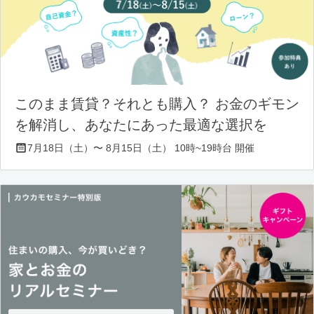
このまま賃貸？それとも購入？ お金のギモン
を解消し、あなたにあった最適な選択を
7月18日（土）〜 8月15日（土） 10時~19時台 開催