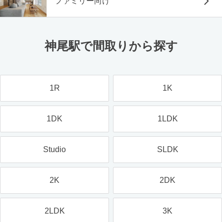
ファミリー向け
神尾駅で間取りから探す
1R
1K
1DK
1LDK
Studio
SLDK
2K
2DK
2LDK
3K