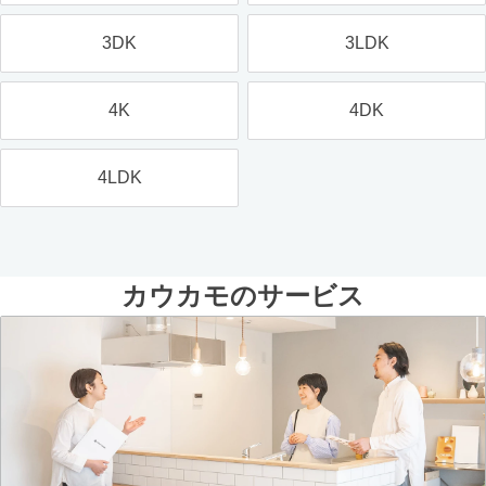
3DK
3LDK
4K
4DK
4LDK
カウカモのサービス