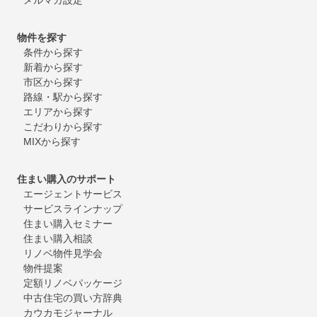
物件を探す
条件から探す
新着から探す
市区から探す
路線・駅から探す
エリアから探す
こだわりから探す
MIXから探す
住まい購入のサポート
エージェントサービス
サービスラインナップ
住まい購入セミナー
住まい購入相談
リノベ物件見学会
物件提案
定額リノベパッケージ
中古住宅の買い方辞典
カウカモジャーナル