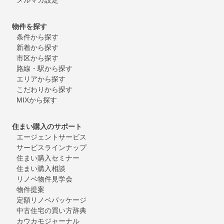
物件を探す
条件から探す
新着から探す
市区から探す
路線・駅から探す
エリアから探す
こだわりから探す
MIXから探す
住まい購入のサポート
エージェントサービス
サービスラインナップ
住まい購入セミナー
住まい購入相談
リノベ物件見学会
物件提案
定額リノベパッケージ
中古住宅の買い方辞典
カウカモジャーナル