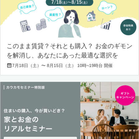
このまま賃貸？それとも購入？ お金のギモン
を解消し、あなたにあった最適な選択を
7月18日（土）〜 8月15日（土） 10時~19時台 開催