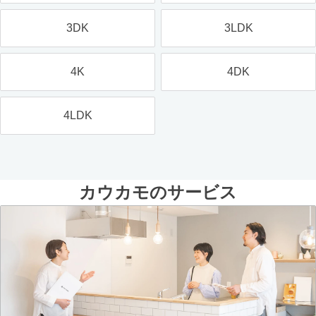
3DK
3LDK
4K
4DK
4LDK
カウカモのサービス