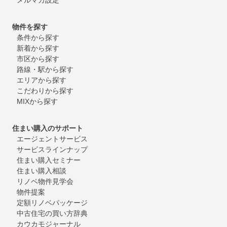
物件を探す
条件から探す
新着から探す
市区から探す
路線・駅から探す
エリアから探す
こだわりから探す
MIXから探す
住まい購入のサポート
エージェントサービス
サービスラインナップ
住まい購入セミナー
住まい購入相談
リノベ物件見学会
物件提案
定額リノベパッケージ
中古住宅の買い方辞典
カウカモジャーナル