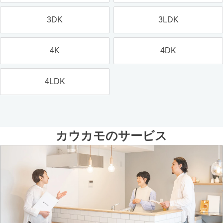
3DK
3LDK
4K
4DK
4LDK
カウカモのサービス