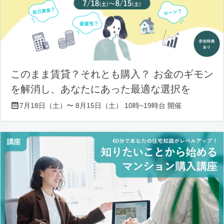
このまま賃貸？それとも購入？ お金のギモン
を解消し、あなたにあった最適な選択を
7月18日（土）〜 8月15日（土） 10時~19時台 開催