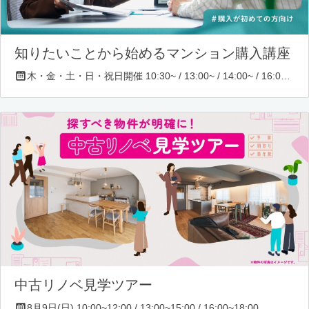
知りたいことから始めるマンション購入講座
木・金・土・日・祝日開催 10:30~ / 13:00~ / 14:00~ / 16:00~ / 17:00~/ 18:30~/ 19:30~
中古リノベ見学ツアー
8月9日(日) 10:00~12:00 / 13:00~15:00 / 16:00~18:00