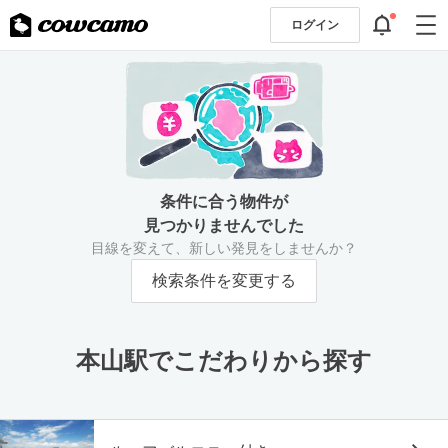
ログイン
条件に合う物件が
見つかりませんでした
目線を変えて、新しい発見をしませんか？
検索条件を変更する
本山駅でこだわりから探す