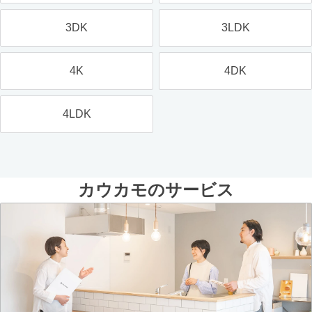
3DK
3LDK
4K
4DK
4LDK
カウカモのサービス