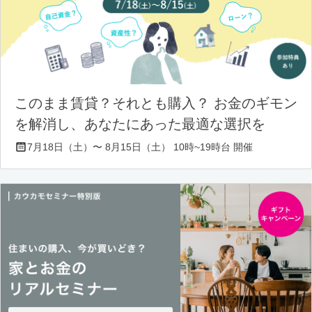
このまま賃貸？それとも購入？ お金のギモン
を解消し、あなたにあった最適な選択を
7月18日（土）〜 8月15日（土） 10時~19時台 開催