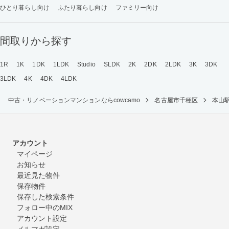
ひとり暮らし向け
ふたり暮らし向け
ファミリー向け
間取りから探す
1R
1K
1DK
1LDK
Studio
SLDK
2K
2DK
2LDK
3K
3DK
3LDK
4K
4DK
4LDK
中古・リノベーションマンションならcowcamo
名古屋市千種区
本山
アカウント
マイページ
お知らせ
最近見た物件
保存物件
保存した検索条件
フォロー中のMIX
アカウント設定
メルマガ設定