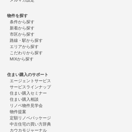
物件を探す
条件から探す
新着から探す
市区から探す
路線・駅から探す
エリアから探す
こだわりから探す
MIXから探す
住まい購入のサポート
エージェントサービス
サービスラインナップ
住まい購入セミナー
住まい購入相談
リノベ物件見学会
物件提案
定額リノベパッケージ
中古住宅の買い方辞典
カウカモジャーナル