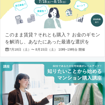
このまま賃貸？それとも購入？ お金のギモン
を解消し、あなたにあった最適な選択を
7月18日（土）〜 8月15日（土） 10時~19時台 開催