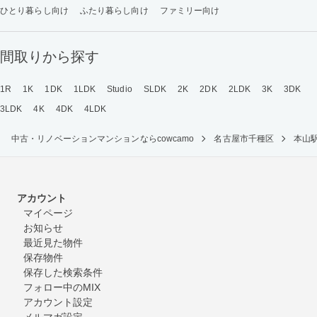
ひとり暮らし向け
ふたり暮らし向け
ファミリー向け
間取りから探す
1R
1K
1DK
1LDK
Studio
SLDK
2K
2DK
2LDK
3K
3DK
3LDK
4K
4DK
4LDK
中古・リノベーションマンションならcowcamo
名古屋市千種区
本山
アカウント
マイページ
お知らせ
最近見た物件
保存物件
保存した検索条件
フォロー中のMIX
アカウント設定
メルマガ設定