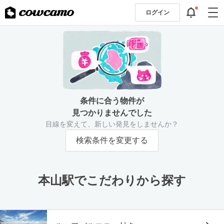
ログイン
条件に合う物件が
見つかりませんでした
目線を変えて、新しい発見をしませんか？
検索条件を変更する
本山駅でこだわりから探す