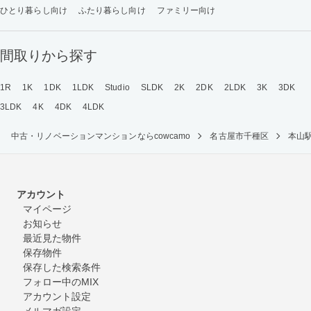
ひとり暮らし向け
ふたり暮らし向け
ファミリー向け
間取りから探す
1R
1K
1DK
1LDK
Studio
SLDK
2K
2DK
2LDK
3K
3DK
3LDK
4K
4DK
4LDK
中古・リノベーションマンションならcowcamo
名古屋市千種区
本山
アカウント
マイページ
お知らせ
最近見た物件
保存物件
保存した検索条件
フォロー中のMIX
アカウント設定
メルマガ設定