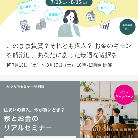
このまま賃貸？それとも購入？ お金のギモン
を解消し、あなたにあった最適な選択を
7月18日（土）〜 8月15日（土） 10時~19時台 開催