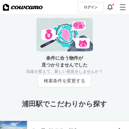
ログイン
条件に合う物件が
見つかりませんでした
目線を変えて、新しい発見をしませんか？
検索条件を変更する
浦田駅でこだわりから探す