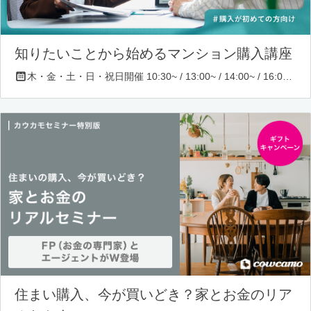
知りたいことから始めるマンション購入講座
木・金・土・日・祝日開催 10:30~ / 13:00~ / 14:00~ / 16:00~ / 17:00~/ 18:30~/ 19:30~
住まい購入、今が買いどき？家とお金のリア