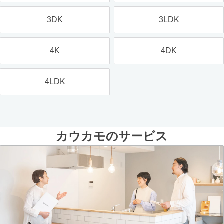
3DK
3LDK
4K
4DK
4LDK
カウカモのサービス