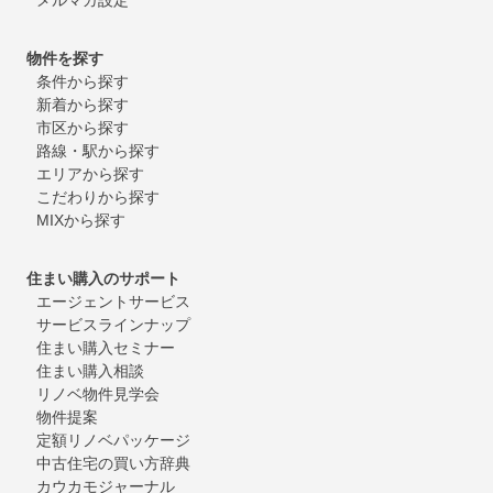
物件を探す
条件から探す
新着から探す
市区から探す
路線・駅から探す
エリアから探す
こだわりから探す
MIXから探す
住まい購入のサポート
エージェントサービス
サービスラインナップ
住まい購入セミナー
住まい購入相談
リノベ物件見学会
物件提案
定額リノベパッケージ
中古住宅の買い方辞典
カウカモジャーナル