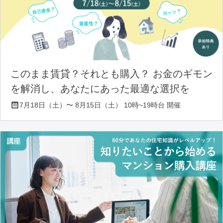
このまま賃貸？それとも購入？ お金のギモン
を解消し、あなたにあった最適な選択を
7月18日（土）〜 8月15日（土） 10時~19時台 開催