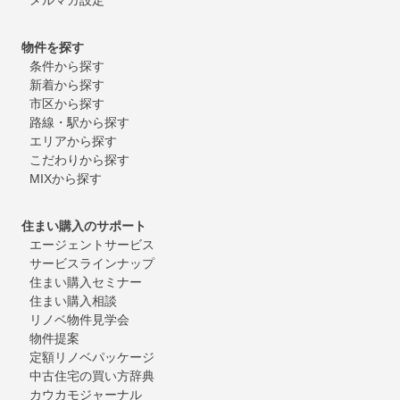
物件を探す
条件から探す
新着から探す
市区から探す
路線・駅から探す
エリアから探す
こだわりから探す
MIXから探す
住まい購入のサポート
エージェントサービス
サービスラインナップ
住まい購入セミナー
住まい購入相談
リノベ物件見学会
物件提案
定額リノベパッケージ
中古住宅の買い方辞典
カウカモジャーナル