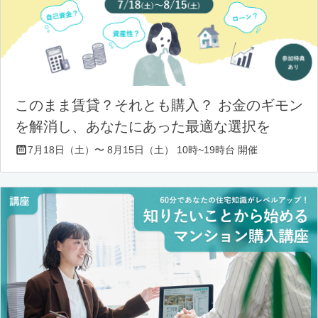
このまま賃貸？それとも購入？ お金のギモン
を解消し、あなたにあった最適な選択を
7月18日（土）〜 8月15日（土） 10時~19時台 開催