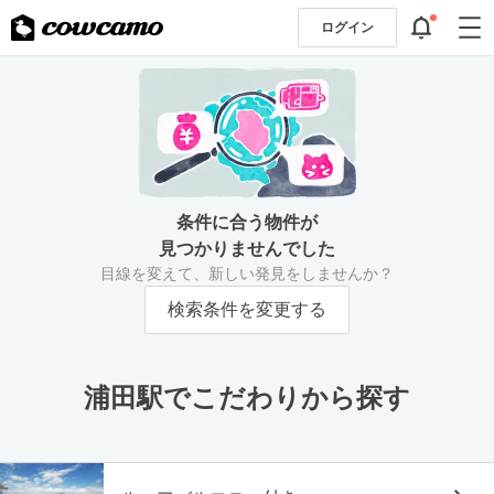
ログイン
条件に合う物件が
見つかりませんでした
目線を変えて、新しい発見をしませんか？
検索条件を変更する
浦田駅でこだわりから探す