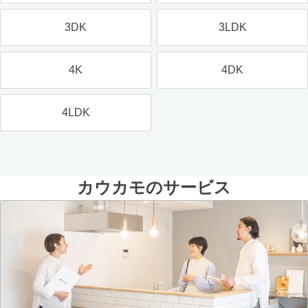
3DK
3LDK
4K
4DK
4LDK
カウカモのサービス