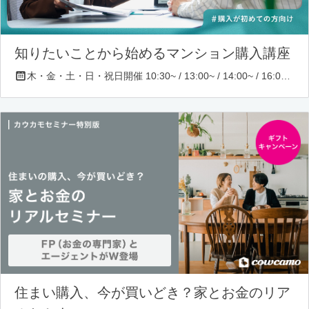
知りたいことから始めるマンション購入講座
木・金・土・日・祝日開催 10:30~ / 13:00~ / 14:00~ / 16:00~ / 17:00~/ 18:30~/ 19:30~
住まい購入、今が買いどき？家とお金のリア