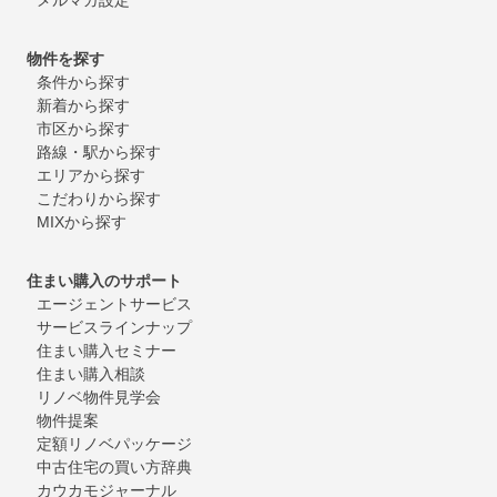
物件を探す
条件から探す
新着から探す
市区から探す
路線・駅から探す
エリアから探す
こだわりから探す
MIXから探す
住まい購入のサポート
エージェントサービス
サービスラインナップ
住まい購入セミナー
住まい購入相談
リノベ物件見学会
物件提案
定額リノベパッケージ
中古住宅の買い方辞典
カウカモジャーナル