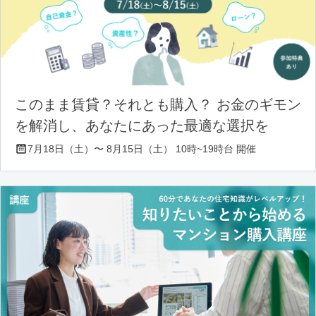
このまま賃貸？それとも購入？ お金のギモン
を解消し、あなたにあった最適な選択を
7月18日（土）〜 8月15日（土） 10時~19時台 開催