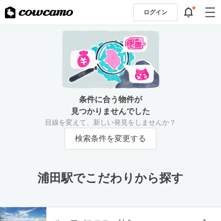
ログイン
条件に合う物件が
見つかりませんでした
目線を変えて、新しい発見をしませんか？
検索条件を変更する
浦田駅でこだわりから探す