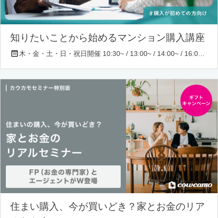
知りたいことから始めるマンション購入講座
木・金・土・日・祝日開催 10:30~ / 13:00~ / 14:00~ / 16:00~ / 17:00~/ 18:30~/ 19:30~
住まい購入、今が買いどき？家とお金のリア