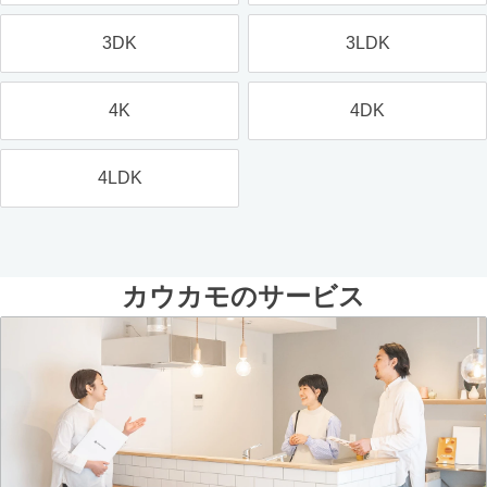
3DK
3LDK
4K
4DK
4LDK
カウカモのサービス