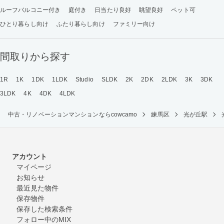
ルーフバルコニー付き
庭付き
日当たり良好
眺望良好
ペット可
ひとり暮らし向け
ふたり暮らし向け
ファミリー向け
間取りから探す
1R
1K
1DK
1LDK
Studio
SLDK
2K
2DK
2LDK
3K
3DK
3LDK
4K
4DK
4LDK
中古・リノベーションマンションならcowcamo
練馬区
光が丘駅
アカウント
マイページ
お知らせ
最近見た物件
保存物件
保存した検索条件
フォロー中のMIX