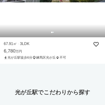
67.91㎡
3LDK
・
6,780
万円
光が丘駅徒歩6分
練馬区光が丘
不可
光が丘駅でこだわりから探す