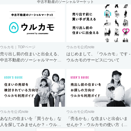
中古不動産のソーシャルマーケット
ウルカモ｜TOPページ
ウルカモ公式note
売り出し前の住まいと出会える、
はじめまして、「ウルカモ」です -
中古不動産のソーシャルマーケッ
ウルカモのサービスについて
ト
ウルカモ公式note
ウルカモ公式note
あなたの住まいを「買うかも」な
「売るかも」な住まいと出会いま
人を探してみませんか？ - ウルカ
せんか？ - ウルカモの使い方（買
モの使い方（売主さま向け）
主さま向け）