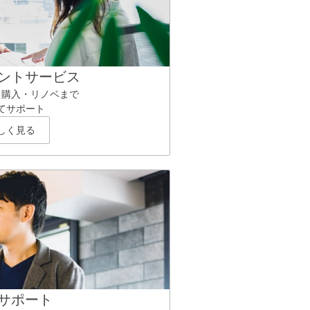
ントサービス
ら購入・リノベまで
てサポート
しく見る
サポート