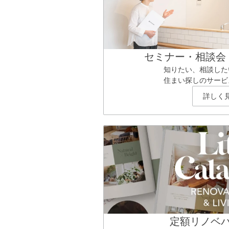
セミナー・相談会
知りたい、相談した
住まい探しのサービ
詳しく
定額リノベ