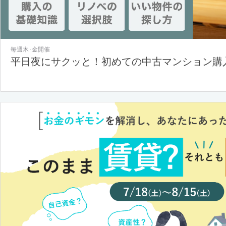
毎週木･金開催
平日夜にサクッと！初めての中古マンション購