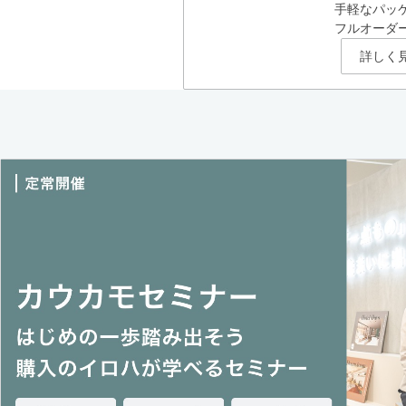
手軽なパッ
フルオーダ
詳しく