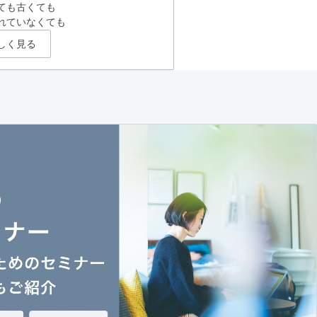
ても古くても
れていなくても
しく見る