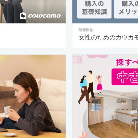
隔週開催
女性のためのカウカ