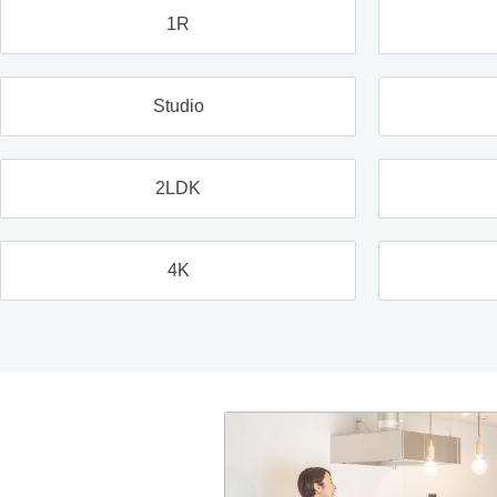
1R
Studio
2LDK
4K