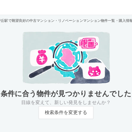
が丘駅で眺望良好の中古マンション・リノベーションマンション物件一覧・購入情
条件に合う物件が
見つかりませんでした
目線を変えて、新しい発見をしませんか？
検索条件を変更する