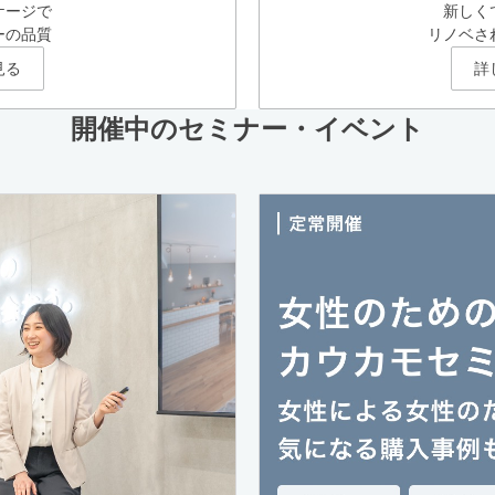
ケージで
新しく
ーの品質
リノベさ
見る
詳
開催中のセミナー・イベント