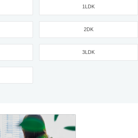
1LDK
2DK
3LDK