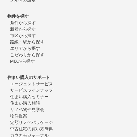
物件を探す
条件から探す
新着から探す
市区から探す
路線・駅から探す
エリアから探す
こだわりから探す
MIXから探す
住まい購入のサポート
エージェントサービス
サービスラインナップ
住まい購入セミナー
住まい購入相談
リノベ物件見学会
物件提案
定額リノベパッケージ
中古住宅の買い方辞典
カウカモジャーナル