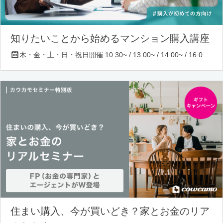
知りたいことから始めるマンション購入講座
木・金・土・日・祝日開催 10:30~ / 13:00~ / 14:00~ / 16:00~ / 17:00~/ 18:30~/ 19:30~
住まい購入、今が買いどき？家とお金のリア