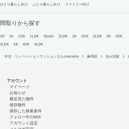
ひとり暮らし向け
ふたり暮らし向け
ファミリー向け
間取りから探す
1R
1K
1DK
1LDK
Studio
SLDK
2K
2DK
2LDK
3K
3DK
3LDK
4K
4DK
4LDK
中古・リノベーションマンションならcowcamo
練馬区
光が丘駅
アカウント
マイページ
お知らせ
最近見た物件
保存物件
保存した検索条件
フォロー中のMIX
アカウント設定
メルマガ設定