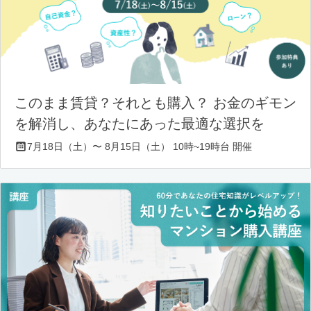
このまま賃貸？それとも購入？ お金のギモン
を解消し、あなたにあった最適な選択を
7月18日（土）〜 8月15日（土） 10時~19時台 開催