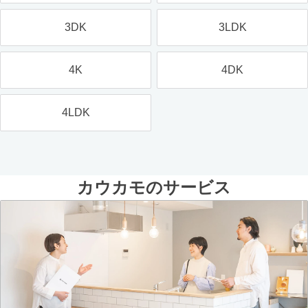
3DK
3LDK
4K
4DK
4LDK
カウカモのサービス