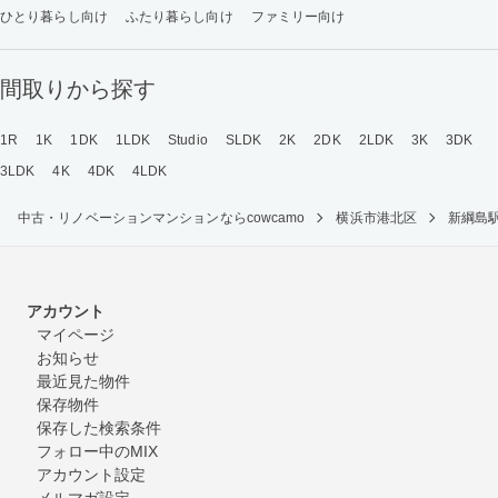
ひとり暮らし向け
ふたり暮らし向け
ファミリー向け
間取りから探す
1R
1K
1DK
1LDK
Studio
SLDK
2K
2DK
2LDK
3K
3DK
3LDK
4K
4DK
4LDK
中古・リノベーションマンションならcowcamo
横浜市港北区
新綱島
アカウント
マイページ
お知らせ
最近見た物件
保存物件
保存した検索条件
フォロー中のMIX
アカウント設定
メルマガ設定