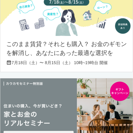
このまま賃貸？それとも購入？ お金のギモン
を解消し、あなたにあった最適な選択を
7月18日（土）〜 8月15日（土） 10時~19時台 開催