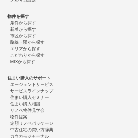
物件を探す
条件から探す
新着から探す
市区から探す
路線・駅から探す
エリアから探す
こだわりから探す
MIXから探す
住まい購入のサポート
エージェントサービス
サービスラインナップ
住まい購入セミナー
住まい購入相談
リノベ物件見学会
物件提案
定額リノベパッケージ
中古住宅の買い方辞典
カウカモジャーナル