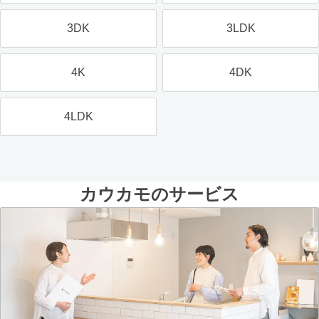
3DK
3LDK
4K
4DK
4LDK
カウカモのサービス