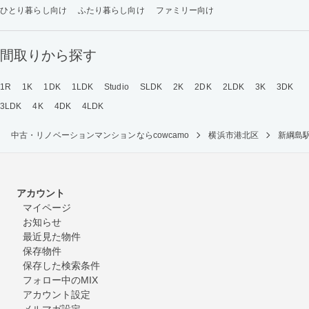
ひとり暮らし向け
ふたり暮らし向け
ファミリー向け
間取りから探す
1R
1K
1DK
1LDK
Studio
SLDK
2K
2DK
2LDK
3K
3DK
3LDK
4K
4DK
4LDK
中古・リノベーションマンションならcowcamo
横浜市港北区
新綱島
アカウント
マイページ
お知らせ
最近見た物件
保存物件
保存した検索条件
フォロー中のMIX
アカウント設定
メルマガ設定