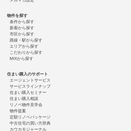
物件を探す
条件から探す
新着から探す
市区から探す
路線・駅から探す
エリアから探す
こだわりから探す
MIXから探す
住まい購入のサポート
エージェントサービス
サービスラインナップ
住まい購入セミナー
住まい購入相談
リノベ物件見学会
物件提案
定額リノベパッケージ
中古住宅の買い方辞典
カウカモジャーナル