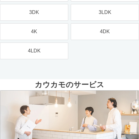
3DK
3LDK
4K
4DK
4LDK
カウカモのサービス