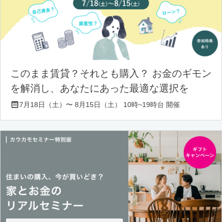
このまま賃貸？それとも購入？ お金のギモン
を解消し、あなたにあった最適な選択を
7月18日（土）〜 8月15日（土） 10時~19時台 開催