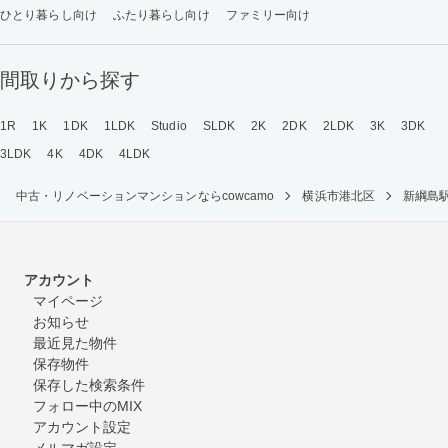
ひとり暮らし向け
ふたり暮らし向け
ファミリー向け
間取りから探す
1R
1K
1DK
1LDK
Studio
SLDK
2K
2DK
2LDK
3K
3DK
3LDK
4K
4DK
4LDK
中古・リノベーションマンションならcowcamo
横浜市港北区
新綱島
アカウント
マイページ
お知らせ
最近見た物件
保存物件
保存した検索条件
フォロー中のMIX
アカウント設定
メルマガ設定