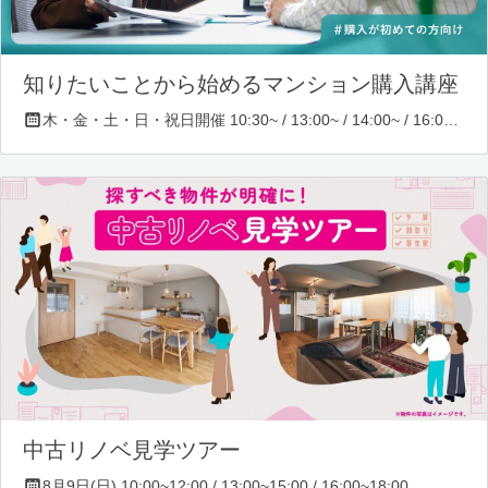
知りたいことから始めるマンション購入講座
木・金・土・日・祝日開催 10:30~ / 13:00~ / 14:00~ / 16:00~ / 17:00~/ 18:30~/ 19:30~
中古リノベ見学ツアー
8月9日(日) 10:00~12:00 / 13:00~15:00 / 16:00~18:00