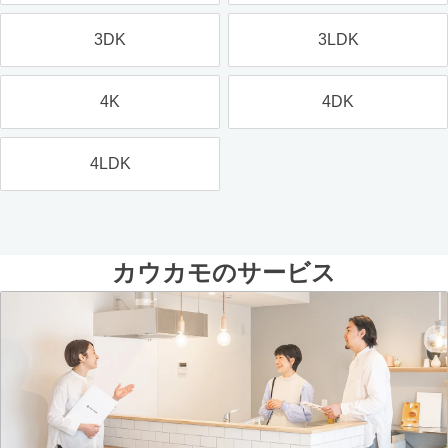
3DK
3LDK
4K
4DK
4LDK
カウカモのサービス