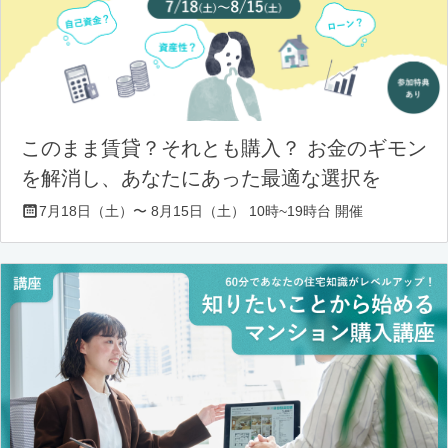
このまま賃貸？それとも購入？ お金のギモン
を解消し、あなたにあった最適な選択を
7月18日（土）〜 8月15日（土） 10時~19時台 開催