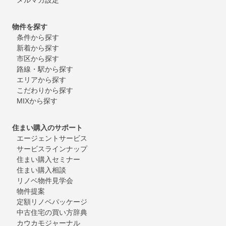
物件を探す
条件から探す
新着から探す
市区から探す
路線・駅から探す
エリアから探す
こだわりから探す
MIXから探す
住まい購入のサポート
エージェントサービス
サービスラインナップ
住まい購入セミナー
住まい購入相談
リノベ物件見学会
物件提案
定額リノベパッケージ
中古住宅の買い方辞典
カウカモジャーナル